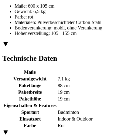
Maße: 600 x 105 cm
Gewicht: 6,5 kg
Farbe: rot
Materialen: Pulverbeschichteter Carbon-Stahl
Bodenverankerung: mobil, ohne Verankerung
Höhenverstellung: 105 - 155 cm
Technische Daten
Maße
Versandgewicht
7,1 kg
Paketlänge
88 cm
Paketbreite
19 cm
Pakethöhe
19 cm
Eigenschaften & Features
Sportart
Badminton
Einsatzort
Indoor & Outdoor
Farbe
Rot