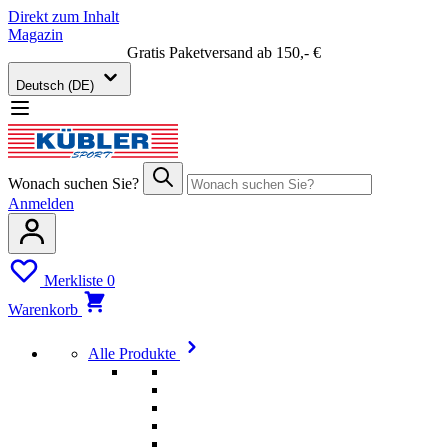
Direkt zum Inhalt
Magazin
Gratis Paketversand ab 150,- €
Deutsch (DE)
Wonach suchen Sie?
Anmelden
Merkliste
0
Warenkorb
Alle Produkte