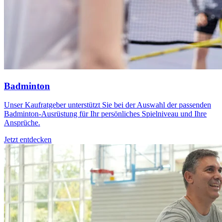
Badminton
Unser Kaufratgeber unterstützt Sie bei der Auswahl der passenden
Badminton-Ausrüstung für Ihr persönliches Spielniveau und Ihre
Ansprüche.
Jetzt entdecken