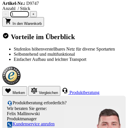
Artikel-Nr.:
D9747
Anzahl
/ Stück
−
+
In den Warenkorb
Vorteile im Überblick
Stufenlos höhenverstellbares Netz für diverse Sportarten
Selbststehend und multifunktional
Einfacher Aufbau und leichter Transport
Produktberatung
Merken
Vergleichen
Produktberatung erforderlich?
Wir beraten Sie gerne:
Felix Mallinowski
Produktmanager
Kundenservice anrufen