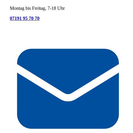
Montag bis Freitag, 7-18 Uhr
07191 95 70 70