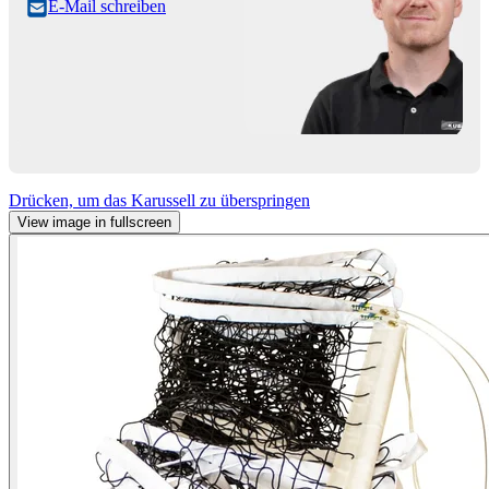
E-Mail schreiben
Drücken, um das Karussell zu überspringen
View image in fullscreen