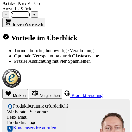
Artikel-Nr.:
V1755
Anzahl
/ Stück
−
+
In den Warenkorb
Vorteile im Überblick
Turnierähnliche, hochwertige Verarbeitung
Optimale Netzspannung durch Glasfaserstäbe
Präzise Ausrichtung mit vier Spannleinen
Produktberatung
Merken
Vergleichen
Produktberatung erforderlich?
Wir beraten Sie gerne:
Felix Mattl
Produktmanager
Kundenservice anrufen