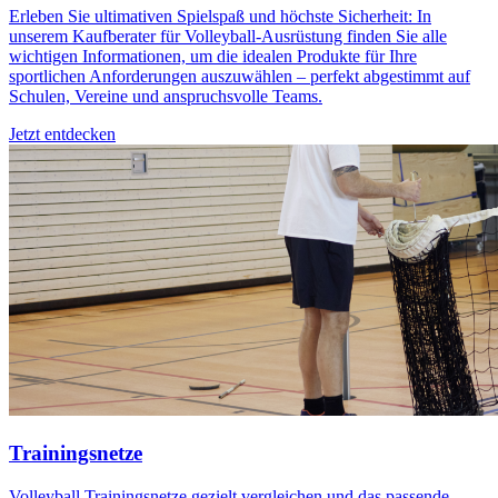
Erleben Sie ultimativen Spielspaß und höchste Sicherheit: In
unserem Kaufberater für Volleyball-Ausrüstung finden Sie alle
wichtigen Informationen, um die idealen Produkte für Ihre
sportlichen Anforderungen auszuwählen – perfekt abgestimmt auf
Schulen, Vereine und anspruchsvolle Teams.
Jetzt entdecken
Trainingsnetze
Volleyball Trainingsnetze gezielt vergleichen und das passende