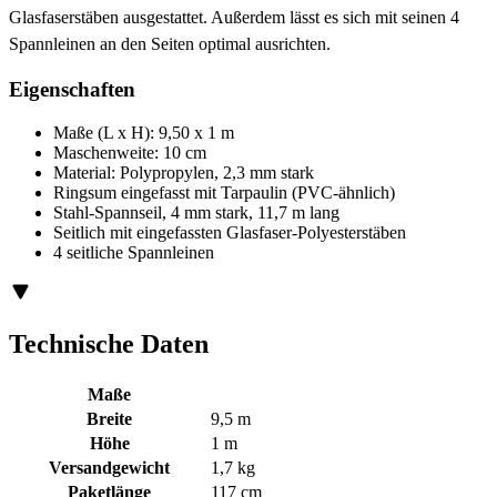
Glasfaserstäben ausgestattet. Außerdem lässt es sich mit seinen 4
Spannleinen an den Seiten optimal ausrichten.
Eigenschaften
Maße (L x H): 9,50 x 1 m
Maschenweite: 10 cm
Material: Polypropylen, 2,3 mm stark
Ringsum eingefasst mit Tarpaulin (PVC-ähnlich)
Stahl-Spannseil, 4 mm stark, 11,7 m lang
Seitlich mit eingefassten Glasfaser-Polyesterstäben
4 seitliche Spannleinen
Technische Daten
Maße
Breite
9,5 m
Höhe
1 m
Versandgewicht
1,7 kg
Paketlänge
117 cm