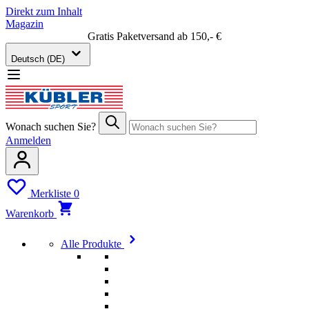
Direkt zum Inhalt
Magazin
Gratis Paketversand ab 150,- €
Deutsch (DE)
Wonach suchen Sie?
Anmelden
Merkliste
0
Warenkorb
Alle Produkte