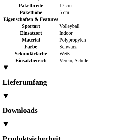
Paketbreite
17 cm
Pakethöhe
5 cm
Eigenschaften & Features
Sportart
Volleyball
Einsatzort
Indoor
Material
Polypropylen
Farbe
Schwarz
Sekundärfarbe
Weiß
Einsatzbereich
Verein, Schule
Lieferumfang
Downloads
Produktsicherheit