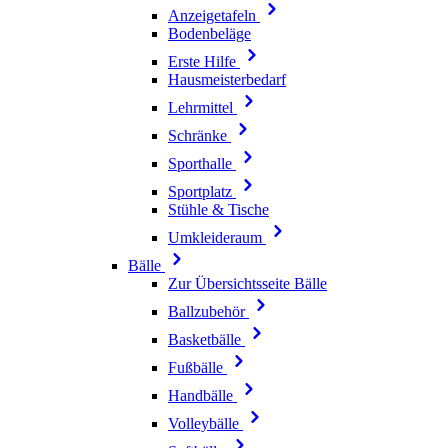
Anzeigetafeln
Bodenbeläge
Erste Hilfe
Hausmeisterbedarf
Lehrmittel
Schränke
Sporthalle
Sportplatz
Stühle & Tische
Umkleideraum
Bälle
Zur Übersichtsseite Bälle
Ballzubehör
Basketbälle
Fußbälle
Handbälle
Volleybälle