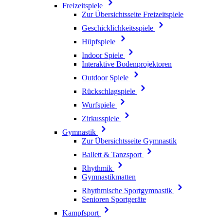
Freizeitspiele
Zur Übersichtsseite Freizeitspiele
Geschicklichkeitsspiele
Hüpfspiele
Indoor Spiele
Interaktive Bodenprojektoren
Outdoor Spiele
Rückschlagspiele
Wurfspiele
Zirkusspiele
Gymnastik
Zur Übersichtsseite Gymnastik
Ballett & Tanzsport
Rhythmik
Gymnastikmatten
Rhythmische Sportgymnastik
Senioren Sportgeräte
Kampfsport