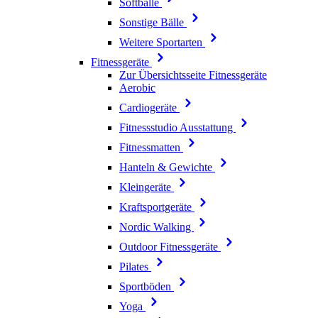
Softbälle
Sonstige Bälle
Weitere Sportarten
Fitnessgeräte
Zur Übersichtsseite Fitnessgeräte
Aerobic
Cardiogeräte
Fitnessstudio Ausstattung
Fitnessmatten
Hanteln & Gewichte
Kleingeräte
Kraftsportgeräte
Nordic Walking
Outdoor Fitnessgeräte
Pilates
Sportböden
Yoga