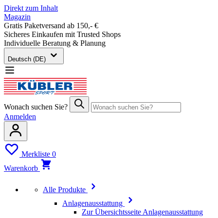
Direkt zum Inhalt
Magazin
Gratis Paketversand ab 150,- €
Sicheres Einkaufen mit Trusted Shops
Individuelle Beratung & Planung
Deutsch (DE)
Wonach suchen Sie?
Anmelden
Merkliste
0
Warenkorb
Alle Produkte
Anlagenausstattung
Zur Übersichtsseite Anlagenausstattung