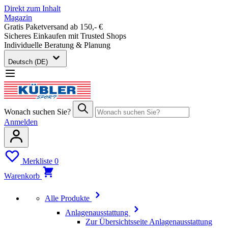
Direkt zum Inhalt
Magazin
Gratis Paketversand ab 150,- €
Sicheres Einkaufen mit Trusted Shops
Individuelle Beratung & Planung
Deutsch (DE)
Wonach suchen Sie?
Anmelden
Merkliste
0
Warenkorb
Alle Produkte
Anlagenausstattung
Zur Übersichtsseite Anlagenausstattung