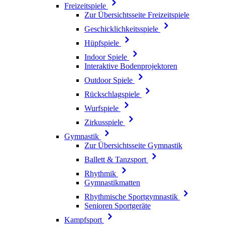
Freizeitspiele
Zur Übersichtsseite Freizeitspiele
Geschicklichkeitsspiele
Hüpfspiele
Indoor Spiele
Interaktive Bodenprojektoren
Outdoor Spiele
Rückschlagspiele
Wurfspiele
Zirkusspiele
Gymnastik
Zur Übersichtsseite Gymnastik
Ballett & Tanzsport
Rhythmik
Gymnastikmatten
Rhythmische Sportgymnastik
Senioren Sportgeräte
Kampfsport