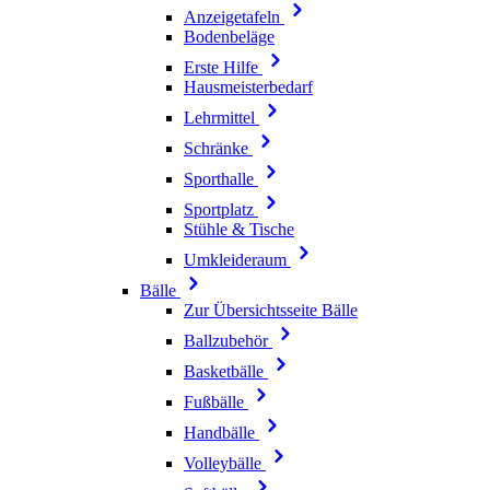
Anzeigetafeln
Bodenbeläge
Erste Hilfe
Hausmeisterbedarf
Lehrmittel
Schränke
Sporthalle
Sportplatz
Stühle & Tische
Umkleideraum
Bälle
Zur Übersichtsseite Bälle
Ballzubehör
Basketbälle
Fußbälle
Handbälle
Volleybälle