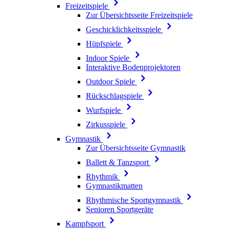
Freizeitspiele
Zur Übersichtsseite Freizeitspiele
Geschicklichkeitsspiele
Hüpfspiele
Indoor Spiele
Interaktive Bodenprojektoren
Outdoor Spiele
Rückschlagspiele
Wurfspiele
Zirkusspiele
Gymnastik
Zur Übersichtsseite Gymnastik
Ballett & Tanzsport
Rhythmik
Gymnastikmatten
Rhythmische Sportgymnastik
Senioren Sportgeräte
Kampfsport