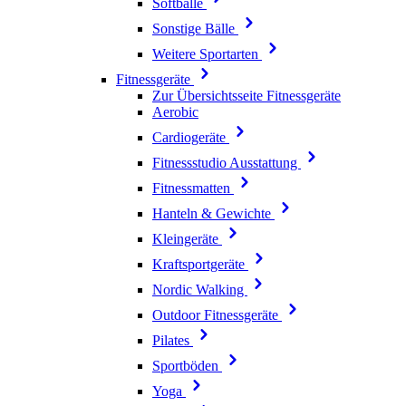
Softbälle
Sonstige Bälle
Weitere Sportarten
Fitnessgeräte
Zur Übersichtsseite Fitnessgeräte
Aerobic
Cardiogeräte
Fitnessstudio Ausstattung
Fitnessmatten
Hanteln & Gewichte
Kleingeräte
Kraftsportgeräte
Nordic Walking
Outdoor Fitnessgeräte
Pilates
Sportböden
Yoga