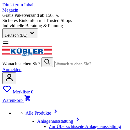
Direkt zum Inhalt
Magazin
Gratis Paketversand ab 150,- €
Sicheres Einkaufen mit Trusted Shops
Individuelle Beratung & Planung
Deutsch (DE)
Wonach suchen Sie?
Anmelden
Merkliste
0
Warenkorb
Alle Produkte
Anlagenausstattung
Zur Übersichtsseite Anlagenausstattung