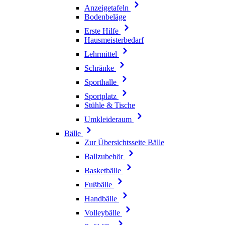
Anzeigetafeln
Bodenbeläge
Erste Hilfe
Hausmeisterbedarf
Lehrmittel
Schränke
Sporthalle
Sportplatz
Stühle & Tische
Umkleideraum
Bälle
Zur Übersichtsseite Bälle
Ballzubehör
Basketbälle
Fußbälle
Handbälle
Volleybälle