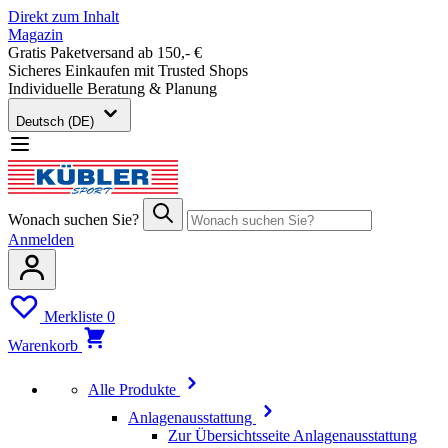
Direkt zum Inhalt
Magazin
Gratis Paketversand ab 150,- €
Sicheres Einkaufen mit Trusted Shops
Individuelle Beratung & Planung
Deutsch (DE)
Wonach suchen Sie?
Anmelden
Merkliste
0
Warenkorb
Alle Produkte
Anlagenausstattung
Zur Übersichtsseite Anlagenausstattung