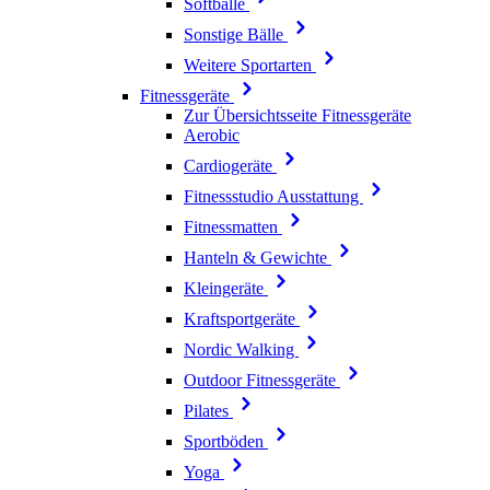
Softbälle
Sonstige Bälle
Weitere Sportarten
Fitnessgeräte
Zur Übersichtsseite Fitnessgeräte
Aerobic
Cardiogeräte
Fitnessstudio Ausstattung
Fitnessmatten
Hanteln & Gewichte
Kleingeräte
Kraftsportgeräte
Nordic Walking
Outdoor Fitnessgeräte
Pilates
Sportböden
Yoga