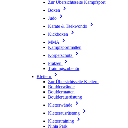
Zur Übersichtsseite Kampfsport
Boxen
Judo
Karate & Taekwondo
Kickboxen
MMA
Kampfsportmatten
Körperschutz
Pratzen
Trainingszubehör
Klettern
Zur Übersichtsseite Klettern
Boulderwände
Bouldermatten
Boulderausrüstung
Kletterwände
Kletterausrüstung
Klettertraining
Ninja Park