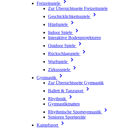
Freizeitspiele
Zur Übersichtsseite Freizeitspiele
Geschicklichkeitsspiele
Hüpfspiele
Indoor Spiele
Interaktive Bodenprojektoren
Outdoor Spiele
Rückschlagspiele
Wurfspiele
Zirkusspiele
Gymnastik
Zur Übersichtsseite Gymnastik
Ballett & Tanzsport
Rhythmik
Gymnastikmatten
Rhythmische Sportgymnastik
Senioren Sportgeräte
Kampfsport