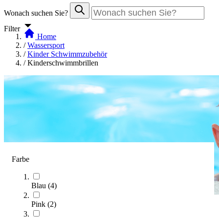
Wonach suchen Sie?
Filter
Home
/
Wassersport
/
Kinder Schwimmzubehör
/
Kinderschwimmbrillen
Farbe
Blau
(
4
)
Pink
(
2
)
Kinderschwimmbrillen