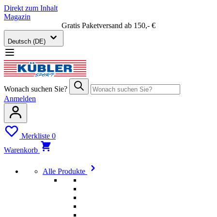
Direkt zum Inhalt
Magazin
Gratis Paketversand ab 150,- €
Deutsch (DE)
Wonach suchen Sie?
Anmelden
Merkliste
0
Warenkorb
Alle Produkte