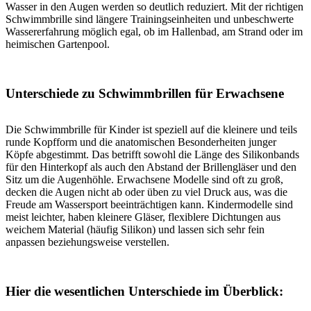
Wasser in den Augen werden so deutlich reduziert. Mit der richtigen
Schwimmbrille sind längere Trainingseinheiten und unbeschwerte
Wassererfahrung möglich egal, ob im Hallenbad, am Strand oder im
heimischen Gartenpool.
Unterschiede zu Schwimmbrillen für Erwachsene
Die Schwimmbrille für Kinder ist speziell auf die kleinere und teils
runde Kopfform und die anatomischen Besonderheiten junger
Köpfe abgestimmt. Das betrifft sowohl die Länge des Silikonbands
für den Hinterkopf als auch den Abstand der Brillengläser und den
Sitz um die Augenhöhle. Erwachsene Modelle sind oft zu groß,
decken die Augen nicht ab oder üben zu viel Druck aus, was die
Freude am Wassersport beeinträchtigen kann. Kindermodelle sind
meist leichter, haben kleinere Gläser, flexiblere Dichtungen aus
weichem Material (häufig Silikon) und lassen sich sehr fein
anpassen beziehungsweise verstellen.
Hier die wesentlichen Unterschiede im Überblick: