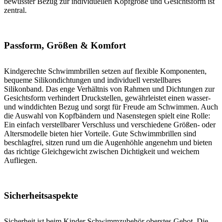
bewusster Bezug zur individuellen Kopfgröße und Gesichtsform ist
zentral.
Passform, Größen & Komfort
Kindgerechte Schwimmbrillen setzen auf flexible Komponenten,
bequeme Silikondichtungen und individuell verstellbares
Silikonband. Das enge Verhältnis von Rahmen und Dichtungen zur
Gesichtsform verhindert Druckstellen, gewährleistet einen wasser-
und winddichten Bezug und sorgt für Freude am Schwimmen. Auch
die Auswahl von Kopfbändern und Nasenstegen spielt eine Rolle:
Ein einfach verstellbarer Verschluss und verschiedene Größen- oder
Altersmodelle bieten hier Vorteile. Gute Schwimmbrillen sind
beschlagfrei, sitzen rund um die Augenhöhle angenehm und bieten
das richtige Gleichgewicht zwischen Dichtigkeit und weichem
Aufliegen.
Sicherheitsaspekte
Sicherheit ist beim Kinder Schwimmzubehör oberstes Gebot. Die