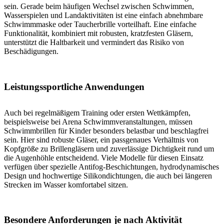
sein. Gerade beim häufigen Wechsel zwischen Schwimmen,
Wasserspielen und Landaktivitäten ist eine einfach abnehmbare
Schwimmmaske oder Taucherbrille vorteilhaft. Eine einfache
Funktionalität, kombiniert mit robusten, kratzfesten Gläsern,
unterstützt die Haltbarkeit und vermindert das Risiko von
Beschädigungen.
Leistungssportliche Anwendungen
Auch bei regelmäßigem Training oder ersten Wettkämpfen,
beispielsweise bei Arena Schwimmveranstaltungen, müssen
Schwimmbrillen für Kinder besonders belastbar und beschlagfrei
sein. Hier sind robuste Gläser, ein passgenaues Verhältnis von
Kopfgröße zu Brillengläsern und zuverlässige Dichtigkeit rund um
die Augenhöhle entscheidend. Viele Modelle für diesen Einsatz
verfügen über spezielle Antifog-Beschichtungen, hydrodynamisches
Design und hochwertige Silikondichtungen, die auch bei längeren
Strecken im Wasser komfortabel sitzen.
Besondere Anforderungen je nach Aktivität