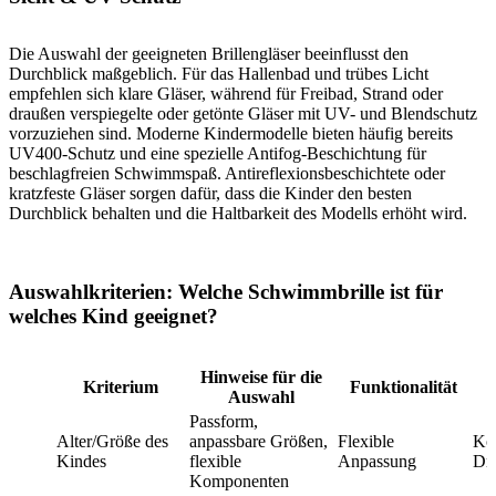
Die Auswahl der geeigneten Brillengläser beeinflusst den
Durchblick maßgeblich. Für das Hallenbad und trübes Licht
empfehlen sich klare Gläser, während für Freibad, Strand oder
draußen verspiegelte oder getönte Gläser mit UV- und Blendschutz
vorzuziehen sind. Moderne Kindermodelle bieten häufig bereits
UV400-Schutz und eine spezielle Antifog-Beschichtung für
beschlagfreien Schwimmspaß. Antireflexionsbeschichtete oder
kratzfeste Gläser sorgen dafür, dass die Kinder den besten
Durchblick behalten und die Haltbarkeit des Modells erhöht wird.
Auswahlkriterien: Welche Schwimmbrille ist für
welches Kind geeignet?
Hinweise für die
Kriterium
Funktionalität
Auswahl
Passform,
Alter/Größe des
anpassbare Größen,
Flexible
Kom
Kindes
flexible
Anpassung
Dru
Komponenten