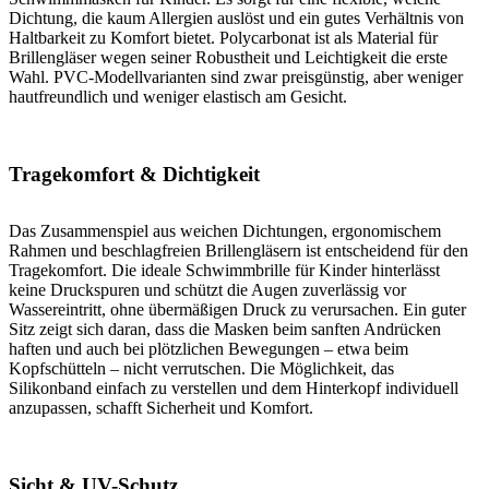
Dichtung, die kaum Allergien auslöst und ein gutes Verhältnis von
Haltbarkeit zu Komfort bietet. Polycarbonat ist als Material für
Brillengläser wegen seiner Robustheit und Leichtigkeit die erste
Wahl. PVC-Modellvarianten sind zwar preisgünstig, aber weniger
hautfreundlich und weniger elastisch am Gesicht.
Tragekomfort & Dichtigkeit
Das Zusammenspiel aus weichen Dichtungen, ergonomischem
Rahmen und beschlagfreien Brillengläsern ist entscheidend für den
Tragekomfort. Die ideale Schwimmbrille für Kinder hinterlässt
keine Druckspuren und schützt die Augen zuverlässig vor
Wassereintritt, ohne übermäßigen Druck zu verursachen. Ein guter
Sitz zeigt sich daran, dass die Masken beim sanften Andrücken
haften und auch bei plötzlichen Bewegungen – etwa beim
Kopfschütteln – nicht verrutschen. Die Möglichkeit, das
Silikonband einfach zu verstellen und dem Hinterkopf individuell
anzupassen, schafft Sicherheit und Komfort.
Sicht & UV-Schutz