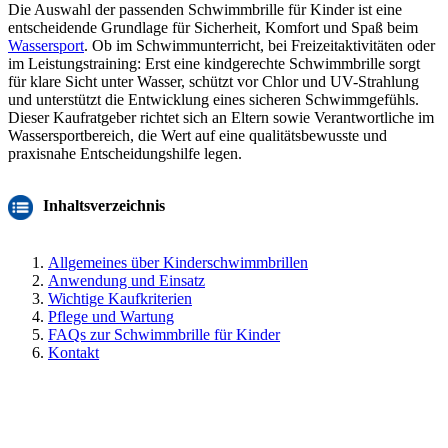
Die Auswahl der passenden Schwimmbrille für Kinder ist eine
entscheidende Grundlage für Sicherheit, Komfort und Spaß beim
Wassersport
. Ob im Schwimmunterricht, bei Freizeitaktivitäten oder
im Leistungstraining: Erst eine kindgerechte Schwimmbrille sorgt
für klare Sicht unter Wasser, schützt vor Chlor und UV-Strahlung
und unterstützt die Entwicklung eines sicheren Schwimmgefühls.
Dieser Kaufratgeber richtet sich an Eltern sowie Verantwortliche im
Wassersportbereich, die Wert auf eine qualitätsbewusste und
praxisnahe Entscheidungshilfe legen.
Inhaltsverzeichnis
Allgemeines über Kinderschwimmbrillen
Anwendung und Einsatz
Wichtige Kaufkriterien
Pflege und Wartung
FAQs zur Schwimmbrille für Kinder
Kontakt