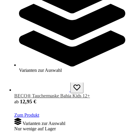
BECO® Tauchermaske Havanna Kids 8+
12,95 €
ab
Zum Produkt
Varianten zur Auswahl
Sofort lieferbar
Varianten zur Auswahl
BECO® Tauchermaske Bahia Kids 12+
12,95 €
ab
Zum Produkt
Varianten zur Auswahl
Nur wenige auf Lager