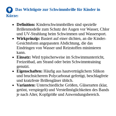
Das Wichtigste
zur Schwimmbrille für Kinder
in
Kürze:
Definition:
Kinderschwimmbrillen sind spezielle
Brillenmodelle zum Schutz der Augen vor Wasser, Chlor
und UV-Strahlung beim Schwimmen und Wassersport.
Wirkprinzip:
Basiert auf einer dichten, an die Kinder-
Gesichtsform angepassten Abdichtung, die das
Eindringen von Wasser und Reizstoffen minimieren
kann.
Einsatz:
Wird typischerweise im Schwimmunterricht,
Freizeitbad, am Strand oder beim Schwimmtraining
genutzt.
Eigenschaften:
Häufig aus hautverträglichem Silikon
und bruchsicherem Polycarbonat gefertigt, beschlagfreie
und kratzfeste Brillengläser üblich.
Varianten:
Unterschiedliche Größen, Gläserarten (klar,
getönt, verspiegelt) und Verstellmöglichkeiten des Bands
je nach Alter, Kopfgröße und Anwendungsbereich.