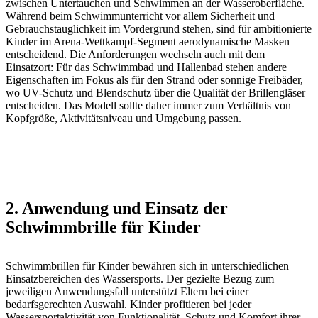
zwischen Untertauchen und Schwimmen an der Wasseroberfläche.
Während beim Schwimmunterricht vor allem Sicherheit und
Gebrauchstauglichkeit im Vordergrund stehen, sind für ambitionierte
Kinder im Arena-Wettkampf-Segment aerodynamische Masken
entscheidend. Die Anforderungen wechseln auch mit dem
Einsatzort: Für das Schwimmbad und Hallenbad stehen andere
Eigenschaften im Fokus als für den Strand oder sonnige Freibäder,
wo UV-Schutz und Blendschutz über die Qualität der Brillengläser
entscheiden. Das Modell sollte daher immer zum Verhältnis von
Kopfgröße, Aktivitätsniveau und Umgebung passen.
2. Anwendung und Einsatz der
Schwimmbrille für Kinder
Schwimmbrillen für Kinder bewähren sich in unterschiedlichen
Einsatzbereichen des Wassersports. Der gezielte Bezug zum
jeweiligen Anwendungsfall unterstützt Eltern bei einer
bedarfsgerechten Auswahl. Kinder profitieren bei jeder
Wassersportaktivität von Funktionalität, Schutz und Komfort ihrer