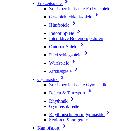
Freizeitspiele
Zur Übersichtsseite Freizeitspiele
Geschicklichkeitsspiele
Hüpfspiele
Indoor Spiele
Interaktive Bodenprojektoren
Outdoor Spiele
Rückschlagspiele
Wurfspiele
Zirkusspiele
Gymnastik
Zur Übersichtsseite Gymnastik
Ballett & Tanzsport
Rhythmik
Gymnastikmatten
Rhythmische Sportgymnastik
Senioren Sportgeräte
Kampfsport