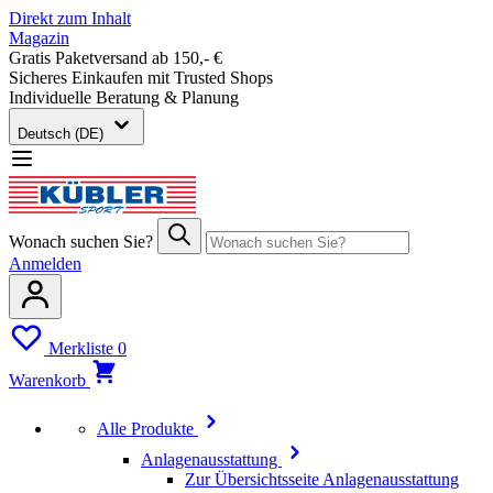
Direkt zum Inhalt
Magazin
Gratis Paketversand ab 150,- €
Sicheres Einkaufen mit Trusted Shops
Individuelle Beratung & Planung
Deutsch (DE)
Wonach suchen Sie?
Anmelden
Merkliste
0
Warenkorb
Alle Produkte
Anlagenausstattung
Zur Übersichtsseite Anlagenausstattung