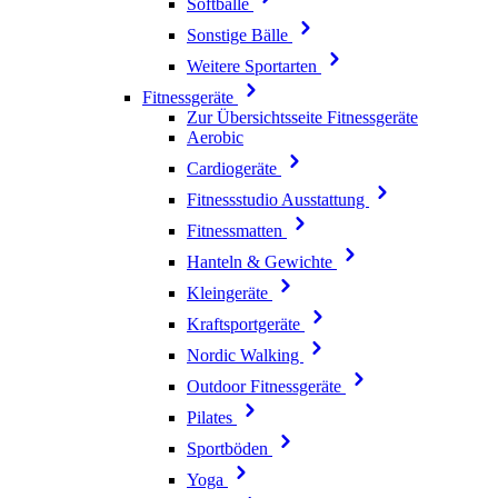
Softbälle
Sonstige Bälle
Weitere Sportarten
Fitnessgeräte
Zur Übersichtsseite Fitnessgeräte
Aerobic
Cardiogeräte
Fitnessstudio Ausstattung
Fitnessmatten
Hanteln & Gewichte
Kleingeräte
Kraftsportgeräte
Nordic Walking
Outdoor Fitnessgeräte
Pilates
Sportböden
Yoga