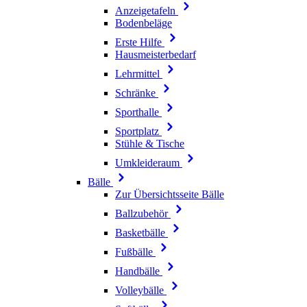
Anzeigetafeln
Bodenbeläge
Erste Hilfe
Hausmeisterbedarf
Lehrmittel
Schränke
Sporthalle
Sportplatz
Stühle & Tische
Umkleideraum
Bälle
Zur Übersichtsseite Bälle
Ballzubehör
Basketbälle
Fußbälle
Handbälle
Volleybälle