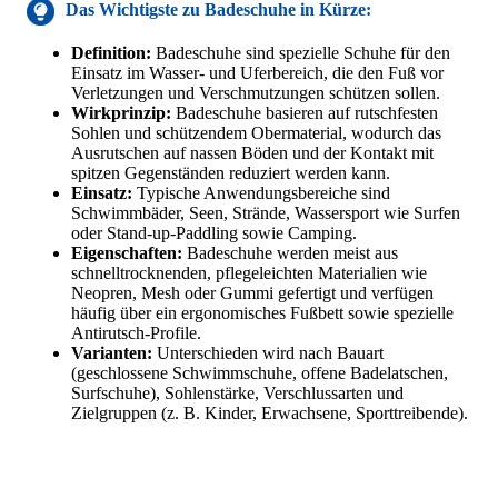
Das Wichtigste zu Badeschuhe in Kürze:
Definition:
Badeschuhe sind spezielle Schuhe für den
Einsatz im Wasser- und Uferbereich, die den Fuß vor
Verletzungen und Verschmutzungen schützen sollen.
Wirkprinzip:
Badeschuhe basieren auf rutschfesten
Sohlen und schützendem Obermaterial, wodurch das
Ausrutschen auf nassen Böden und der Kontakt mit
spitzen Gegenständen reduziert werden kann.
Einsatz:
Typische Anwendungsbereiche sind
Schwimmbäder, Seen, Strände, Wassersport wie Surfen
oder Stand-up-Paddling sowie Camping.
Eigenschaften:
Badeschuhe werden meist aus
schnelltrocknenden, pflegeleichten Materialien wie
Neopren, Mesh oder Gummi gefertigt und verfügen
häufig über ein ergonomisches Fußbett sowie spezielle
Antirutsch-Profile.
Varianten:
Unterschieden wird nach Bauart
(geschlossene Schwimmschuhe, offene Badelatschen,
Surfschuhe), Sohlenstärke, Verschlussarten und
Zielgruppen (z. B. Kinder, Erwachsene, Sporttreibende).