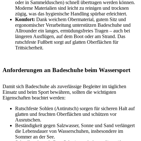
oder in Sammelduschen) schnell übertragen werden können.
Moderne Materialien sind leicht zu reinigen und trocknen
zügig, was das hygienische Handling spürbar erleichtert.
Komfort:
Dank weichem Obermaterial, gutem Sitz und
ergonomischer Verarbeitung unterstützen Badeschuhe und
Allrounder ein langes, ermüdungsfreies Tragen – auch bei
längeren Ausflügen, auf dem Boot oder am Strand. Das
rutschfeste Fußbett sorgt auf glatten Oberflächen für
Trittsicherheit.
Anforderungen an Badeschuhe beim Wassersport
Damit sich Badeschuhe als zuverlässige Begleiter im täglichen
Einsatz und beim Sport bewähren, sollten die wichtigsten
Eigenschaften beachtet werden:
Rutschfeste Sohlen (Antirutsch) sorgen für sicheren Halt auf
glatten und feuchten Oberflächen und schützen vor
Ausrutschen.
Beständigkeit gegen Salzwasser, Sonne und Sand verlängert
die Lebensdauer von Wasserschuhen, insbesondere im
Sommer an der See.