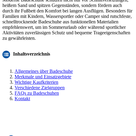
heißem Sand und spitzen Gegenständen, sondern fördern auch
durch ihr Fußbett den Komfort bei langen Ausflügen. Besonders für
Familien mit Kindern, Wassersportler oder Camper sind rutschfeste,
schnelltrocknende Badeschuhe aus funktionellen Materialien
empfehlenswert, um im Sommerurlaub oder während sportlicher
Aktivitäten zuverlässigen Schutz und bequeme Trageeigenschaften
zu gewährleisten.
Inhaltsverzeichnis
Allgemeines über Badeschuhe
Merkmale und Einsatzgebiete
Wichtige Kaufkriterien
Verschiedene Zielgruppen
FAQs zu Badeschuhen
Kontakt