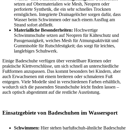
setzen auf Obermaterialien wie Mesh, Neopren oder
perforierte Synthetik, die ein sehr schnelles Trocknen
ermöglichen. Integrierte Drainagelöcher sorgen dafür, dass
Wasser beim Schwimmen oder nach einem Ausflug am
Strand sofort abfließt.
Materialliche Besonderheiten:
Hochwertige
Schwimmschuhe setzen auf Neopren für Kälteschutz und
Passgenauigkeit, weiches Mesh für Atmungsaktivität und
Gummisohle für Rutschfestigkeit; das sorgt für leichtes,
langlebiges Schuhwerk.
Einige Badeschuhe verfügen über verstellbare Riemen oder
praktische Klettverschlüsse, um sich schnell an unterschiedliche
Fußformen anzupassen. Das kommt besonders bei Kindern, aber
auch Erwachsenen mit einem breiteren oder schmaleren Fuß
entgegen. Viele Modelle sind in verschiedenen Farben erhältlich,
wodurch sich die passenden Strandschuhe leicht finden lassen –
auch optisch abgestimmt auf die restliche Ausrüstung.
Einsatzgebiete von Badeschuhen im Wassersport
Schwimmen:
Hier stehen barfußschuh-ähnliche Badeschuhe