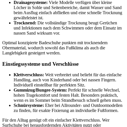
Drainagesysteme:
Viele Modelle verfügen über kleine
Löcher in Sohle und Seitenbereiche, damit Wasser und Sand
beim Ausflug einfach abfließen und eine schnelle Trocknung
gewährleistet ist.
Trocknend:
Die vollständige Trocknung beugt Gerüchen
und Infektionen nach dem Schwimmen oder dem Einsatz im
nassen Sand wirksam vor.
Optimal konzipierte Badeschuhe punkten mit trocknendem
Obermaterial, wodurch sowohl das Fußklima als auch die
Langlebigkeit gesteigert werden.
Einstiegssysteme und Verschlüsse
Klettverschluss:
Weit verbreitet und beliebt für das einfache
Handling, auch von Kinderhand oder bei nassen Fingern.
Individuell einstellbar für perfekten Sitz.
Gummizug/Bungee-System:
Perfekt für schnelle Wechsel,
hohen Tragekomfort und festen Halt. Besonders praktisch,
wenn es im Sommer beim Strandbesuch schnell gehen muss.
Schnürsysteme:
Eher bei Allrounder- und Outdoormodellen
zu finden, für exakte Fixierung an individuelle Fußformen.
Für den Alltag genügt oft ein einfacher Klettverschluss. Wer
Surfschuhe bei herausfordernden Aktivitäten nutzt oder