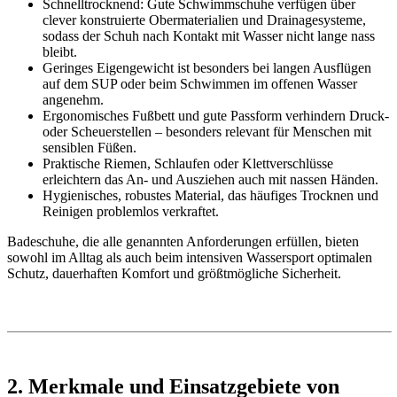
Schnelltrocknend: Gute Schwimmschuhe verfügen über
clever konstruierte Obermaterialien und Drainagesysteme,
sodass der Schuh nach Kontakt mit Wasser nicht lange nass
bleibt.
Geringes Eigengewicht ist besonders bei langen Ausflügen
auf dem SUP oder beim Schwimmen im offenen Wasser
angenehm.
Ergonomisches Fußbett und gute Passform verhindern Druck-
oder Scheuerstellen – besonders relevant für Menschen mit
sensiblen Füßen.
Praktische Riemen, Schlaufen oder Klettverschlüsse
erleichtern das An- und Ausziehen auch mit nassen Händen.
Hygienisches, robustes Material, das häufiges Trocknen und
Reinigen problemlos verkraftet.
Badeschuhe, die alle genannten Anforderungen erfüllen, bieten
sowohl im Alltag als auch beim intensiven Wassersport optimalen
Schutz, dauerhaften Komfort und größtmögliche Sicherheit.
2. Merkmale und Einsatzgebiete von