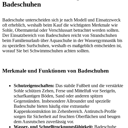
Badeschuhen
Badeschuhe unterscheiden sich je nach Modell und Einsatzzweck
oft erheblich, weshalb beim Kauf die wichtigsten Merkmale wie
Sohle, Obermaterial oder Verschlussart betrachtet werden sollten.
Der Einsatzbereich von Badeschuhen reicht von Strandschuhen
beim Familienurlaub über Aquaschuhe in der Wassergymnastik bis
zu speziellen Surfschuhen, weshalb es maßgeblich entscheiden ist,
worauf Sie bei Schwimmschuhen achten sollten.
Merkmale und Funktionen von Badeschuhen
Schutzeigenschaften:
Das stabile Fußbett und die verstärkte
Sohle schützen Zehen, Ferse und Mittelfuß vor Seeigeln,
scharfkantigen Böden, Sand oder anderen spitzen
Gegenständen. Insbesondere Allrounder und spezielle
Badeschuhe bieten häufig eine extrastarke
Kappenkonstruktion im Zehenbereich. Antirutsch-Profile
sorgen für Sicherheit auf feuchten Oberflächen und beugen
dem Ausrutschen zuverlässig vor.
Wasser- und Schnelltrocknungsfähigkeit:
Badeschuhe