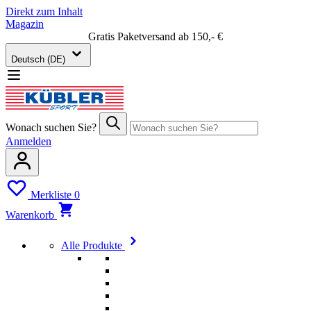
Direkt zum Inhalt
Magazin
Gratis Paketversand ab 150,- €
Deutsch (DE)
Wonach suchen Sie?
Anmelden
Merkliste
0
Warenkorb
Alle Produkte