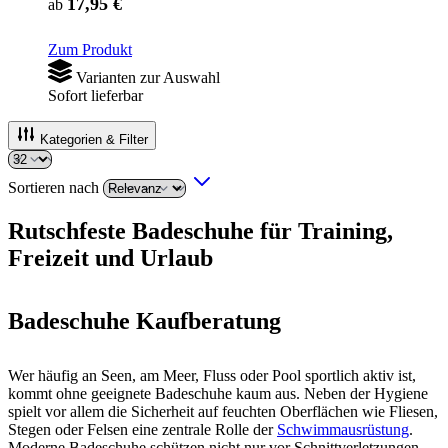
17,95 €
ab
Zum Produkt
Varianten zur Auswahl
Sofort lieferbar
Kategorien & Filter
Sortieren nach
Rutschfeste Badeschuhe für Training,
Freizeit und Urlaub
Badeschuhe Kaufberatung
Wer häufig an Seen, am Meer, Fluss oder Pool sportlich aktiv ist,
kommt ohne geeignete Badeschuhe kaum aus. Neben der Hygiene
spielt vor allem die Sicherheit auf feuchten Oberflächen wie Fliesen,
Stegen oder Felsen eine zentrale Rolle der
Schwimmausrüstung
.
Moderne Badeschuhe schützen nicht nur vor Schnittverletzungen,