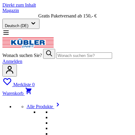
Direkt zum Inhalt
Magazin
Gratis Paketversand ab 150,- €
Deutsch (DE)
Wonach suchen Sie?
Anmelden
Merkliste
0
Warenkorb
Alle Produkte