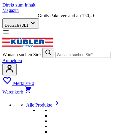
Direkt zum Inhalt
Magazin
Gratis Paketversand ab 150,- €
Deutsch (DE)
Wonach suchen Sie?
Anmelden
Merkliste
0
Warenkorb
Alle Produkte