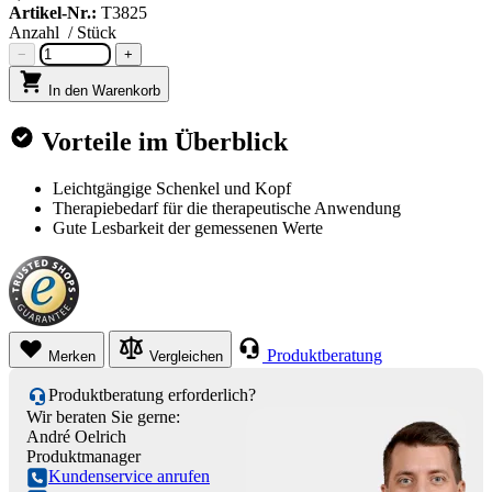
Artikel-Nr.:
T3825
Anzahl
/ Stück
−
+
In den Warenkorb
Vorteile im Überblick
Leichtgängige Schenkel und Kopf
Therapiebedarf für die therapeutische Anwendung
Gute Lesbarkeit der gemessenen Werte
Produktberatung
Merken
Vergleichen
Produktberatung erforderlich?
Wir beraten Sie gerne:
André Oelrich
Produktmanager
Kundenservice anrufen