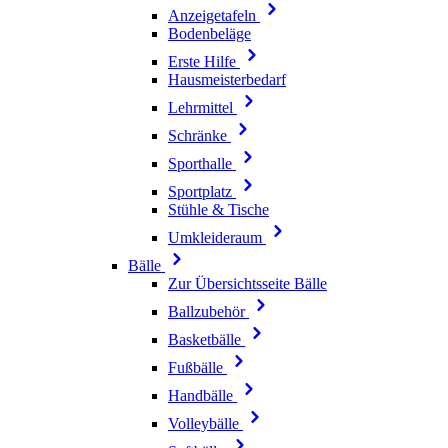
Anzeigetafeln
Bodenbeläge
Erste Hilfe
Hausmeisterbedarf
Lehrmittel
Schränke
Sporthalle
Sportplatz
Stühle & Tische
Umkleideraum
Bälle
Zur Übersichtsseite Bälle
Ballzubehör
Basketbälle
Fußbälle
Handbälle
Volleybälle