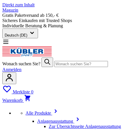
Direkt zum Inhalt
Magazin
Gratis Paketversand ab 150,- €
Sicheres Einkaufen mit Trusted Shops
Individuelle Beratung & Planung
Deutsch (DE)
Wonach suchen Sie?
Anmelden
Merkliste
0
Warenkorb
Alle Produkte
Anlagenausstattung
Zur Übersichtsseite Anlagenausstattung