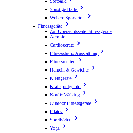
Softbälle
Sonstige Bälle
Weitere Sportarten
Fitnessgeräte
Zur Übersichtsseite Fitnessgeräte
Aerobic
Cardiogeräte
Fitnessstudio Ausstattung
Fitnessmatten
Hanteln & Gewichte
Kleingeräte
Kraftsportgeräte
Nordic Walking
Outdoor Fitnessgeräte
Pilates
Sportböden
Yoga