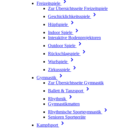
Freizeitspiele
Zur Übersichtsseite Freizeitspiele
Geschicklichkeitsspiele
Hüpfspiele
Indoor Spiele
Interaktive Bodenprojektoren
Outdoor Spiele
Rückschlagspiele
Wurfspiele
Zirkusspiele
Gymnastik
Zur Übersichtsseite Gymnastik
Ballett & Tanzsport
Rhythmik
Gymnastikmatten
Rhythmische Sportgymnastik
Senioren Sportgeräte
Kampfsport