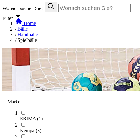
Wonach suchen Sie?
Filter
Home
/
Bälle
/
Handbälle
/
Spielbälle
Marke
ERIMA
(
1
)
Kempa
(
3
)
Spielbälle