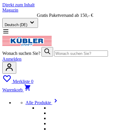
Direkt zum Inhalt
Magazin
Gratis Paketversand ab 150,- €
Deutsch (DE)
Wonach suchen Sie?
Anmelden
Merkliste
0
Warenkorb
Alle Produkte