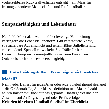
vorhersehbares Rückprallverhalten entsteht – ein Muss für
leistungsorientierte Mannschaften und Profihandballer.
Strapazierfähigkeit und Lebensdauer
Nahtbild, Materialauswahl und hochwertige Verarbeitung
verlängern die Lebensdauer enorm. Gut verarbeitete Nähte,
strapazierbare Außenschicht und regelmäßige Ballpflege sind
entscheidend. Speziell entwickelte Spielbälle für harte
Beanspruchung im Trainingsalltag oder beim Einsatz im
Outdoorbereich sind besonders langlebig.
Entscheidungshilfen: Wann eignet sich welches
Modell?
Nicht jeder Ball ist für jedes Alter oder jede Spielerfahrung geeignet
– die Größentabelle, Altersklassendefinition und Materialwahl
sollten immer mit Blick auf das geplante Einsatzgebiet und den
Zuschnitt auf Anfänger, Jugend oder Profis erfolgen.
Kriterien für einen Handball Spielball im Überblick: