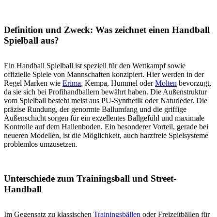
Definition und Zweck: Was zeichnet einen Handball
Spielball aus?
Ein Handball Spielball ist speziell für den Wettkampf sowie
offizielle Spiele von Mannschaften konzipiert. Hier werden in der
Regel Marken wie
Erima
, Kempa, Hummel oder
Molten
bevorzugt,
da sie sich bei Profihandballern bewährt haben. Die Außenstruktur
vom Spielball besteht meist aus PU-Synthetik oder Naturleder. Die
präzise Rundung, der genormte Ballumfang und die griffige
Außenschicht sorgen für ein exzellentes Ballgefühl und maximale
Kontrolle auf dem Hallenboden. Ein besonderer Vorteil, gerade bei
neueren Modellen, ist die Möglichkeit, auch harzfreie Spielsysteme
problemlos umzusetzen.
Unterschiede zum Trainingsball und Street-
Handball
Im Gegensatz zu klassischen
Trainingsbällen
oder Freizeitbällen für