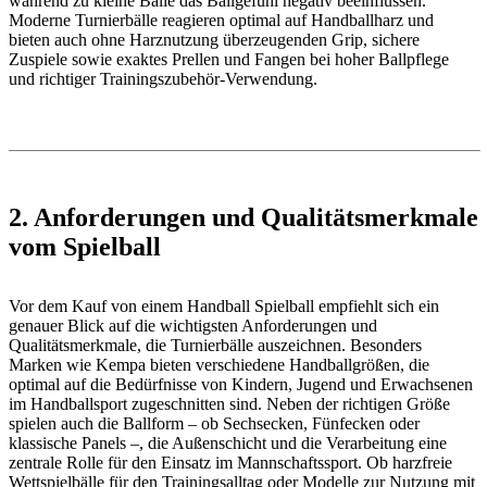
während zu kleine Bälle das Ballgefühl negativ beeinflussen.
Moderne Turnierbälle reagieren optimal auf Handballharz und
bieten auch ohne Harznutzung überzeugenden Grip, sichere
Zuspiele sowie exaktes Prellen und Fangen bei hoher Ballpflege
und richtiger Trainingszubehör-Verwendung.
2. Anforderungen und Qualitätsmerkmale
vom Spielball
Vor dem Kauf von einem Handball Spielball empfiehlt sich ein
genauer Blick auf die wichtigsten Anforderungen und
Qualitätsmerkmale, die Turnierbälle auszeichnen. Besonders
Marken wie Kempa bieten verschiedene Handballgrößen, die
optimal auf die Bedürfnisse von Kindern, Jugend und Erwachsenen
im Handballsport zugeschnitten sind. Neben der richtigen Größe
spielen auch die Ballform – ob Sechsecken, Fünfecken oder
klassische Panels –, die Außenschicht und die Verarbeitung eine
zentrale Rolle für den Einsatz im Mannschaftssport. Ob harzfreie
Wettspielbälle für den Trainingsalltag oder Modelle zur Nutzung mit