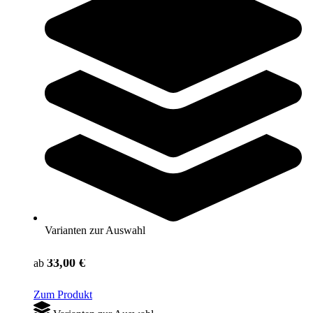
Kempa® Spectrum Synergy Primo
30,00 €
ab
Zum Produkt
Varianten zur Auswahl
Nur wenige auf Lager
SALE
Varianten zur Auswahl
Kempa® Handball SPECTRUM SYNERGY PRIMO
33,00 €
ab
Zum Produkt