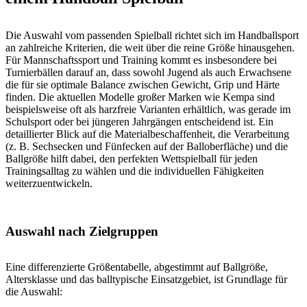
Die Auswahl vom passenden Spielball richtet sich im Handballsport
an zahlreiche Kriterien, die weit über die reine Größe hinausgehen.
Für Mannschaftssport und Training kommt es insbesondere bei
Turnierbällen darauf an, dass sowohl Jugend als auch Erwachsene
die für sie optimale Balance zwischen Gewicht, Grip und Härte
finden. Die aktuellen Modelle großer Marken wie Kempa sind
beispielsweise oft als harzfreie Varianten erhältlich, was gerade im
Schulsport oder bei jüngeren Jahrgängen entscheidend ist. Ein
detaillierter Blick auf die Materialbeschaffenheit, die Verarbeitung
(z. B. Sechsecken und Fünfecken auf der Balloberfläche) und die
Ballgröße hilft dabei, den perfekten Wettspielball für jeden
Trainingsalltag zu wählen und die individuellen Fähigkeiten
weiterzuentwickeln.
Auswahl nach Zielgruppen
Eine differenzierte Größentabelle, abgestimmt auf Ballgröße,
Altersklasse und das balltypische Einsatzgebiet, ist Grundlage für
die Auswahl: