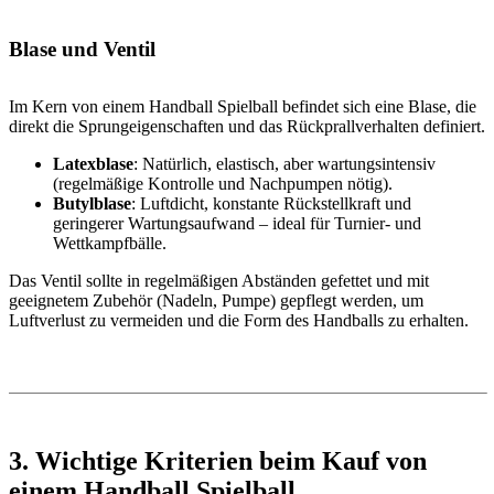
Blase und Ventil
Im Kern von einem Handball Spielball befindet sich eine Blase, die
direkt die Sprungeigenschaften und das Rückprallverhalten definiert.
Latexblase
: Natürlich, elastisch, aber wartungsintensiv
(regelmäßige Kontrolle und Nachpumpen nötig).
Butylblase
: Luftdicht, konstante Rückstellkraft und
geringerer Wartungsaufwand – ideal für Turnier- und
Wettkampfbälle.
Das Ventil sollte in regelmäßigen Abständen gefettet und mit
geeignetem Zubehör (Nadeln, Pumpe) gepflegt werden, um
Luftverlust zu vermeiden und die Form des Handballs zu erhalten.
3. Wichtige Kriterien beim Kauf von
einem Handball Spielball