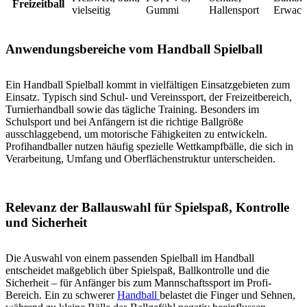
Freizeitball
vielseitig
Gummi
Hallensport
Erwach
Anwendungsbereiche vom Handball Spielball
Ein Handball Spielball kommt in vielfältigen Einsatzgebieten zum
Einsatz. Typisch sind Schul- und Vereinssport, der Freizeitbereich,
Turnierhandball sowie das tägliche Training. Besonders im
Schulsport und bei Anfängern ist die richtige Ballgröße
ausschlaggebend, um motorische Fähigkeiten zu entwickeln.
Profihandballer nutzen häufig spezielle Wettkampfbälle, die sich in
Verarbeitung, Umfang und Oberflächenstruktur unterscheiden.
Relevanz der Ballauswahl für Spielspaß, Kontrolle
und Sicherheit
Die Auswahl von einem passenden Spielball im Handball
entscheidet maßgeblich über Spielspaß, Ballkontrolle und die
Sicherheit – für Anfänger bis zum Mannschaftssport im Profi-
Bereich. Ein zu schwerer
Handball
belastet die Finger und Sehnen,