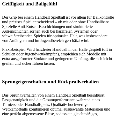
Griffigkeit und Ballgefühl
Der Grip bei einem Handball Spielball ist vor allem für Ballkontrolle
und präzises Spiel entscheidend – ob mit oder ohne Handballharz.
Spezielle Anti-Rutsch-Beschichtungen und strukturierte
Außenschichten sorgen auch bei harzfreien Systemen oder
schweißtreibenden Spielen für optimalen Halt, was insbesondere
von Anfängern und im Jugendbereich geschätzt wird.
Praxisbeispiel: Wird harzfreier Handball in der Halle gespielt (oft in
Schulen oder Jugendwettkämpfen), empfehlen sich Modelle mit
extra ausgeformter Struktur und geringerem Umfang, die sich leicht
greifen und sicher führen lassen.
Sprungeigenschaften und Rückprallverhalten
Das Sprungverhalten von einem Handball Spielball beeinflusst
Passgenauigkeit und die Gesamtperformance während eines
Turniers oder Handballspiels. Qualitativ hochwertige
Wettkampfbälle kombinieren optimal ausgewählte Materialien und
eine perfekt abgemessene Blase, sodass ein gleichmäßiges,