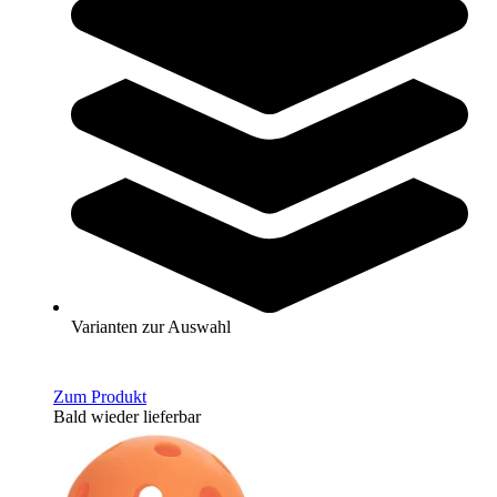
Ballwurfmaschine Pickleball Tutor Mini
1.399,00 €
Zum Produkt
Sofort lieferbar
ONIX® Pickleball Dura Fast Outdoor Yellow 4-Pack
Varianten zur Auswahl
24,95 €
Zum Produkt
Bald wieder lieferbar