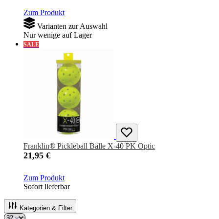
Zum Produkt
Varianten zur Auswahl
Nur wenige auf Lager
SALE
Franklin® Pickleball Bälle X-40 PK Optic
21,95 €
Zum Produkt
Sofort lieferbar
Kategorien & Filter