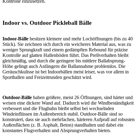
Kontrolle einzusetzen.
Indoor vs. Outdoor Pickleball Bälle
Indoor-Bälle
besitzen kleinere und mehr Lochöffnungen (bis zu 40
Stück). Sie zeichnen sich durch ein weicheres Material aus, was zu
weniger Sprungkraft und einem gedämpften Rebound für präzise
Kontrolle auf glatten Hallenböden führt. Das Prellverhalten bleibt
gleichmäßig, und durch die geringere bis mittlere Ballabsprung-
Höhe gelingt auch Anfängern die Ballannahme problemlos. Die
Geräuschkulisse ist bei Indoorbällen meist leiser, was vor allem in
Sporthallen und Freizeitrunden geschätzt wird.
Outdoor-Bälle
haben größere, meist 26 Öffnungen, sind härter und
weisen eine dickere Wand auf. Dadurch wird die Windbeständigkeit
verbessert und die Flugbahn bleibt selbst bei wechselnden
Windeinflüssen im Außenbereich stabil. Outdoor-Bälle sind so
konstruiert, dass sie auch mehrfachen, härteren Aufprall auf robusten
Außenflächen (z. B. Asphalt, Beton) standhalten und dabei ein
konstantes Flugverhalten und Absprungverhalten bieten.