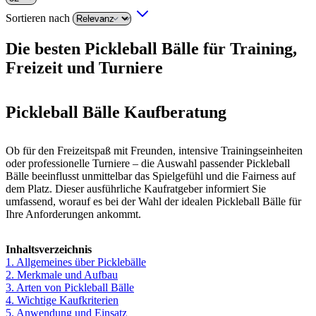
Sortieren nach
Die besten Pickleball Bälle für Training,
Freizeit und Turniere
Pickleball Bälle Kaufberatung
Ob für den Freizeitspaß mit Freunden, intensive Trainingseinheiten
oder professionelle Turniere – die Auswahl passender Pickleball
Bälle beeinflusst unmittelbar das Spielgefühl und die Fairness auf
dem Platz. Dieser ausführliche Kaufratgeber informiert Sie
umfassend, worauf es bei der Wahl der idealen Pickleball Bälle für
Ihre Anforderungen ankommt.
Inhaltsverzeichnis
1. Allgemeines über Picklebälle
2. Merkmale und Aufbau
3. Arten von Pickleball Bälle
4. Wichtige Kaufkriterien
5. Anwendung und Einsatz