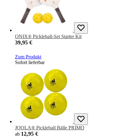
ONIX® Pickleball-Set Starter Kit
39,95 €
Zum Produkt
Sofort lieferbar
JOOLA® Pickleball Bälle PRIMO
12,95 €
ab