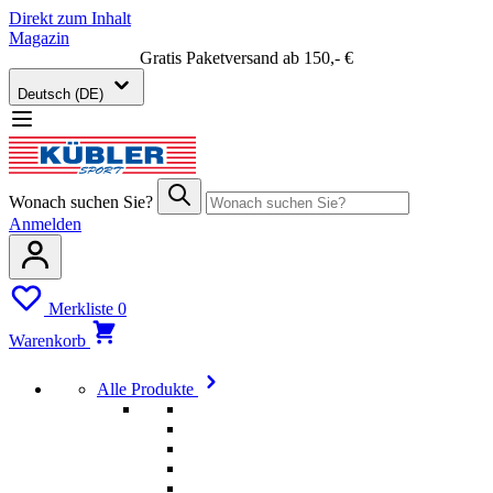
Direkt zum Inhalt
Magazin
Gratis Paketversand ab 150,- €
Deutsch (DE)
Wonach suchen Sie?
Anmelden
Merkliste
0
Warenkorb
Alle Produkte