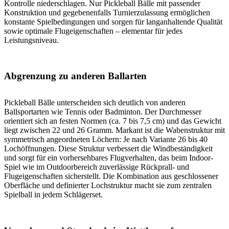
Kontrolle niederschlagen. Nur Pickleball Bälle mit passender
Konstruktion und gegebenenfalls Turnierzulassung ermöglichen
konstante Spielbedingungen und sorgen für langanhaltende Qualität
sowie optimale Flugeigenschaften – elementar für jedes
Leistungsniveau.
Abgrenzung zu anderen Ballarten
Pickleball Bälle unterscheiden sich deutlich von anderen
Ballsportarten wie Tennis oder Badminton. Der Durchmesser
orientiert sich an festen Normen (ca. 7 bis 7,5 cm) und das Gewicht
liegt zwischen 22 und 26 Gramm. Markant ist die Wabenstruktur mit
symmetrisch angeordneten Löchern: Je nach Variante 26 bis 40
Lochöffnungen. Diese Struktur verbessert die Windbeständigkeit
und sorgt für ein vorhersehbares Flugverhalten, das beim Indoor-
Spiel wie im Outdoorbereich zuverlässige Rückprall- und
Flugeigenschaften sicherstellt. Die Kombination aus geschlossener
Oberfläche und definierter Lochstruktur macht sie zum zentralen
Spielball in jedem Schlägerset.