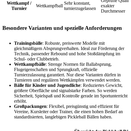
Geprüfte Qualitä
Wettkampf /
Sehr konstant,
Wettkampfball
exakter
Turnier
turnierzugelassen
Durchmesser
Besondere Varianten und spezielle Anforderungen
Trainingsbälle
: Robuste, preiswerte Modelle mit
gleichmäßigem Absprungverhalten. Ideal zur Förderung der
Technik, passender Rebound und hohe Stoßdämpfung im
Schul- oder Clubbetrieb.
Wettkampfbälle
: Strenge Normen für Ballabsprung,
Flugeigenschaften und Sprungkraft, offizielle
Turnierzulassung garantiert. Nur diese Varianten dürfen in
Turnieren und regulären Wettkämpfen verwendet werden.
Bälle für Kinder und Jugendliche
: Reduziertes Gewicht,
größere Oberfläche und signalstarke Farben. So werden
Sicherheit, Spielspaß und Kontrolle gerade im Sportunterricht
erhöht.
Großpackungen
: Flexibel, preisgünstig und effizient für
Vereine, Kursleiter oder Trainer, die einen hohen Bedarf an
standardisierten, langlebigen Pickleball Bällen haben.