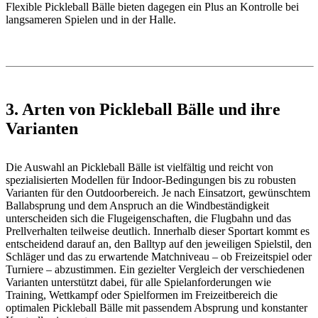
Flexible Pickleball Bälle bieten dagegen ein Plus an Kontrolle bei
langsameren Spielen und in der Halle.
3. Arten von Pickleball Bälle und ihre
Varianten
Die Auswahl an Pickleball Bälle ist vielfältig und reicht von
spezialisierten Modellen für Indoor-Bedingungen bis zu robusten
Varianten für den Outdoorbereich. Je nach Einsatzort, gewünschtem
Ballabsprung und dem Anspruch an die Windbeständigkeit
unterscheiden sich die Flugeigenschaften, die Flugbahn und das
Prellverhalten teilweise deutlich. Innerhalb dieser Sportart kommt es
entscheidend darauf an, den Balltyp auf den jeweiligen Spielstil, den
Schläger und das zu erwartende Matchniveau – ob Freizeitspiel oder
Turniere – abzustimmen. Ein gezielter Vergleich der verschiedenen
Varianten unterstützt dabei, für alle Spielanforderungen wie
Training, Wettkampf oder Spielformen im Freizeitbereich die
optimalen Pickleball Bälle mit passendem Absprung und konstanter