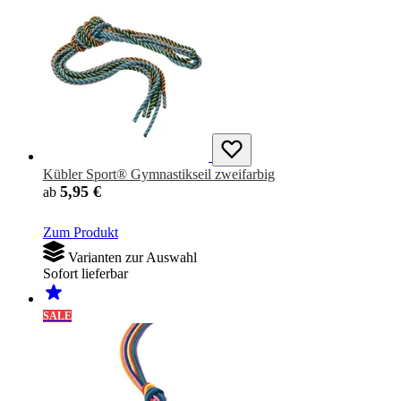
Kübler Sport® Gymnastikseil zweifarbig
5,95 €
ab
Zum Produkt
Varianten zur Auswahl
Sofort lieferbar
SALE