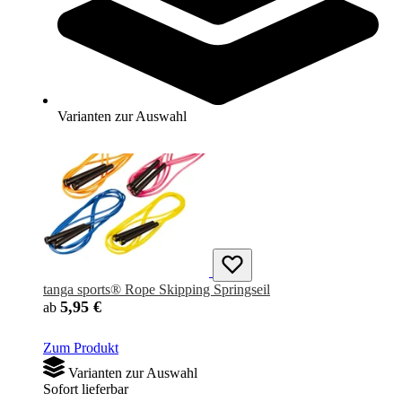
Zum Produkt
Varianten zur Auswahl
Sofort lieferbar
Varianten zur Auswahl
tanga sports® Rope Skipping Springseil
5,95 €
ab
Zum Produkt
Varianten zur Auswahl
Sofort lieferbar