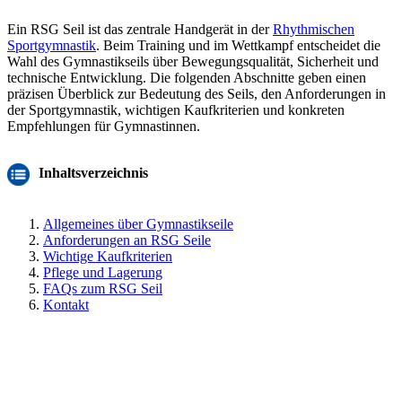
Ein RSG Seil ist das zentrale Handgerät in der
Rhythmischen
Sportgymnastik
. Beim Training und im Wettkampf entscheidet die
Wahl des Gymnastikseils über Bewegungsqualität, Sicherheit und
technische Entwicklung. Die folgenden Abschnitte geben einen
präzisen Überblick zur Bedeutung des Seils, den Anforderungen in
der Sportgymnastik, wichtigen Kaufkriterien und konkreten
Empfehlungen für Gymnastinnen.
Inhaltsverzeichnis
Allgemeines über Gymnastikseile
Anforderungen an RSG Seile
Wichtige Kaufkriterien
Pflege und Lagerung
FAQs zum RSG Seil
Kontakt