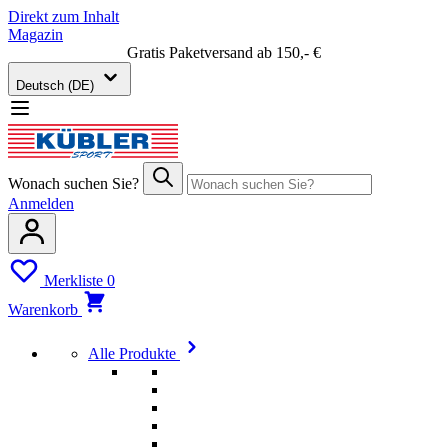
Direkt zum Inhalt
Magazin
Gratis Paketversand ab 150,- €
Deutsch (DE)
Wonach suchen Sie?
Anmelden
Merkliste
0
Warenkorb
Alle Produkte