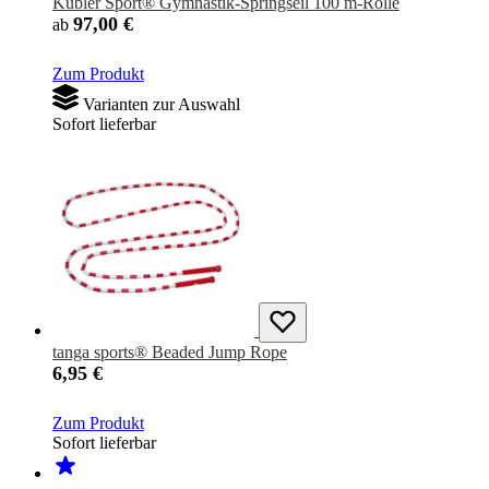
Kübler Sport® Gymnastik-Springseil 100 m-Rolle
97,00 €
ab
Zum Produkt
Varianten zur Auswahl
Sofort lieferbar
tanga sports® Beaded Jump Rope
6,95 €
Zum Produkt
Sofort lieferbar