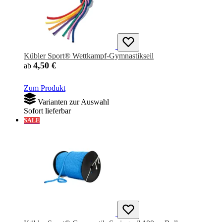
Kübler Sport® Wettkampf-Gymnastikseil
4,50 €
ab
Zum Produkt
Varianten zur Auswahl
Sofort lieferbar
SALE