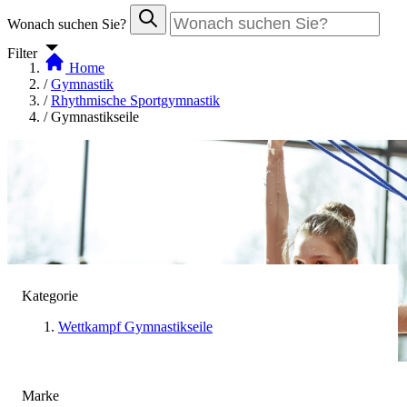
Wonach suchen Sie?
Filter
Home
/
Gymnastik
/
Rhythmische Sportgymnastik
/
Gymnastikseile
Kategorie
Wettkampf Gymnastikseile
Marke
Gymnastikseile