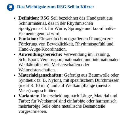
Das Wichtigste
zum RSG Seil
in Kürze:
Definition:
RSG Seil bezeichnet das Handgerät aus
Schnurmaterial, das in der Rhythmischen
Sportgymnastik für Würfe, Sprünge und koordinative
Elemente genutzt wird.
Funktion:
Einsatz in choreografierten Übungen zur
Förderung von Beweglichkeit, Rhythmusgefühl und
Hand-Auge-Koordination.
Anwendungsbereiche:
Verwendung im Training,
Schulsport, Vereinssport, nationalen und internationalen
Wettkämpfen wie Meisterschaften oder
Weltmeisterschaften.
Materialeigenschaften:
Gefertigt aus Baumwolle oder
Synthetik (z. B. Nylon), mit spezifischem Durchmesser
(meist 8–10 mm) und auf Wettkampflänge (meist 3
Meter) zugeschnitten.
Varianten:
Unterscheidung nach Länge, Material und
Farbe; für Wettkampf sind einfarbige oder harmonisch
mehrfarbige Seile ohne metallische Bestandteile
vorgeschrieben.