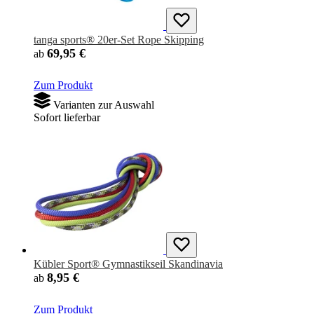
tanga sports® 20er-Set Rope Skipping
69,95 €
ab
Zum Produkt
Varianten zur Auswahl
Sofort lieferbar
Kübler Sport® Gymnastikseil Skandinavia
8,95 €
ab
Zum Produkt