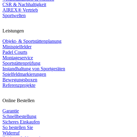
CSR & Nachhaltigkeit
AIREX® Vertrieb
Sportwelten
Leistungen
Objekt- & Sportstättenplanung
Minispielfelder
Padel Courts
Montageservice
Sportstättenprüfung
Instandhaltung von Sportgeräten
Spielfeldmarkierungen
Bewegungsboxen
Referenzprojekte
Online Bestellen
Garantie
Schnellbestellung
Sicheres Einkaufen
So bestellen Sie
Widerruf