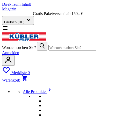
Direkt zum Inhalt
Magazin
Gratis Paketversand ab 150,- €
Deutsch (DE)
Wonach suchen Sie?
Anmelden
Merkliste
0
Warenkorb
Alle Produkte