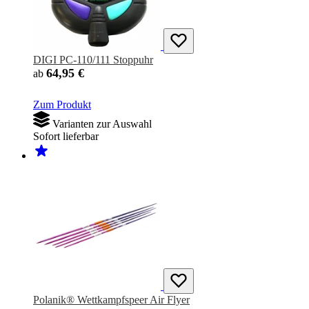
DIGI PC-110/111 Stoppuhr
64,95 €
ab
Zum Produkt
Varianten zur Auswahl
Sofort lieferbar
Polanik® Wettkampfspeer Air Flyer