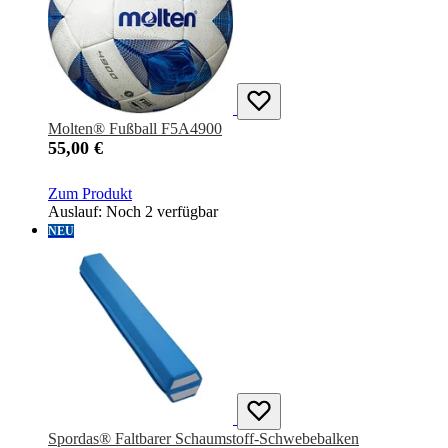
Molten® Fußball F5A4900
55,00 €
Zum Produkt
Auslauf: Noch 2 verfügbar
NEU
Spordas® Faltbarer Schaumstoff-Schwebebalken