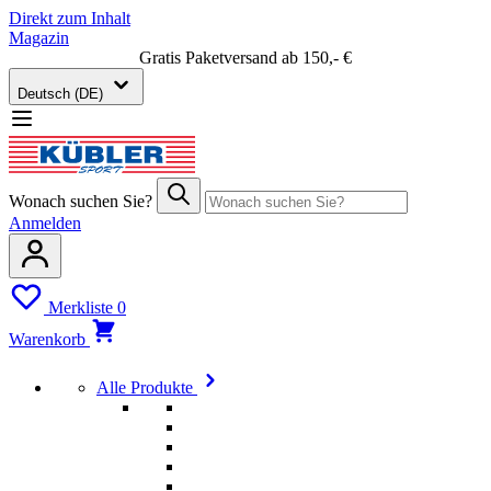
Direkt zum Inhalt
Magazin
Gratis Paketversand ab 150,- €
Deutsch (DE)
Wonach suchen Sie?
Anmelden
Merkliste
0
Warenkorb
Alle Produkte