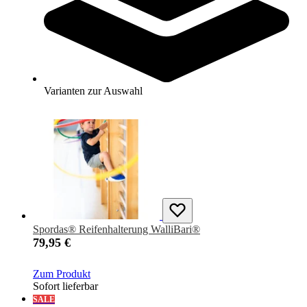
Derbystar® Fußball Brillant APS
99,00 €
Zum Produkt
Sofort lieferbar
Varianten zur Auswahl
Spordas® Reifenhalterung WalliBari®
79,95 €
Zum Produkt
Sofort lieferbar
SALE