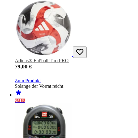
Adidas® Fußball Tiro PRO
79,00 €
Zum Produkt
Solange der Vorrat reicht
SALE