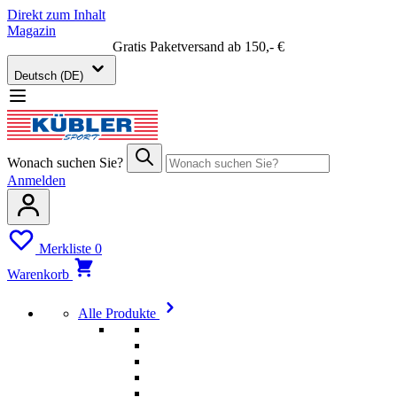
Direkt zum Inhalt
Magazin
Gratis Paketversand ab 150,- €
Deutsch (DE)
Wonach suchen Sie?
Anmelden
Merkliste
0
Warenkorb
Alle Produkte