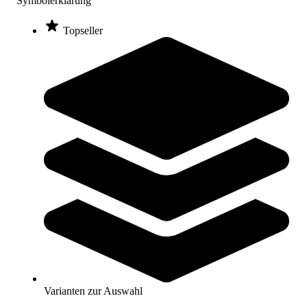
Symbolerklärung
Topseller
Kübler Sport® Bodenmarkierung Ecke, 5er-Set
14,95 €
ab
Zum Produkt
Varianten zur Auswahl
Sofort lieferbar
Kübler Sport® Bodenmarkierung Quadrat, 5er-Set
Varianten zur Auswahl
19,95 €
ab