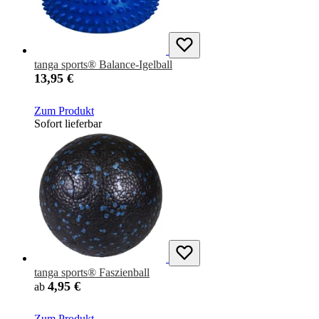
tanga sports® Balance-Igelball
13,95 €
Zum Produkt
Sofort lieferbar
tanga sports® Faszienball
4,95 €
ab
Zum Produkt