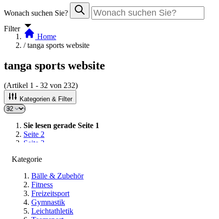
Wonach suchen Sie?
Filter
Home
/
tanga sports website
tanga sports website
(Artikel
1
-
32
von
232
)
Kategorien & Filter
Sie lesen gerade Seite
1
Seite
2
Seite
3
Seite
4
Kategorie
Seite
5
Bälle & Zubehör
Fitness
Freizeitsport
Sortieren nach
Gymnastik
Leichtathletik
SALE