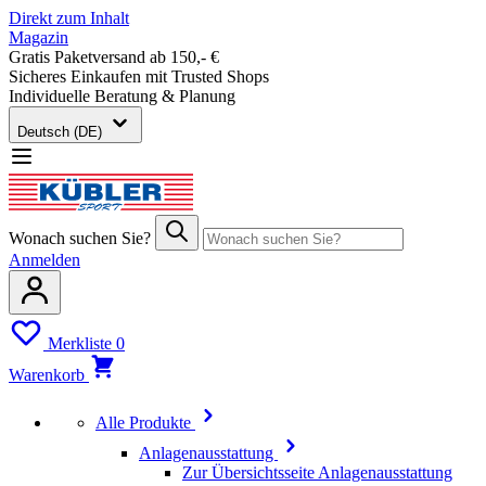
Direkt zum Inhalt
Magazin
Gratis Paketversand ab 150,- €
Sicheres Einkaufen mit Trusted Shops
Individuelle Beratung & Planung
Deutsch (DE)
Wonach suchen Sie?
Anmelden
Merkliste
0
Warenkorb
Alle Produkte
Anlagenausstattung
Zur Übersichtsseite Anlagenausstattung