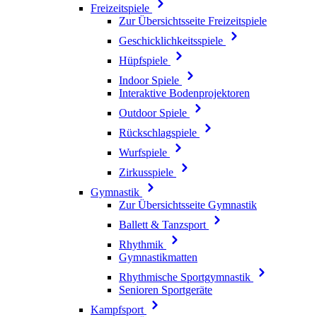
Freizeitspiele
Zur Übersichtsseite Freizeitspiele
Geschicklichkeitsspiele
Hüpfspiele
Indoor Spiele
Interaktive Bodenprojektoren
Outdoor Spiele
Rückschlagspiele
Wurfspiele
Zirkusspiele
Gymnastik
Zur Übersichtsseite Gymnastik
Ballett & Tanzsport
Rhythmik
Gymnastikmatten
Rhythmische Sportgymnastik
Senioren Sportgeräte
Kampfsport