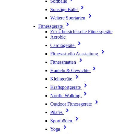
Softbälle
Sonstige Bälle
Weitere Sportarten
Fitnessgeräte
Zur Übersichtsseite Fitnessgeräte
Aerobic
Cardiogeräte
Fitnessstudio Ausstattung
Fitnessmatten
Hanteln & Gewichte
Kleingeräte
Kraftsportgeräte
Nordic Walking
Outdoor Fitnessgeräte
Pilates
Sportböden
Yoga