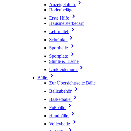
Anzeigetafeln
Bodenbeläge
Erste Hilfe
Hausmeisterbedarf
Lehrmittel
Schränke
Sporthalle
Sportplatz
Stühle & Tische
Umkleideraum
Bälle
Zur Übersichtsseite Bälle
Ballzubehör
Basketbälle
Fußbälle
Handbälle
Volleybälle