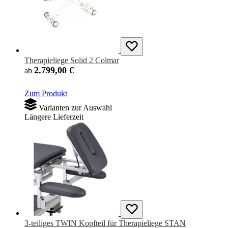
Therapieliege Solid 2 Colmar
2.799,00 €
ab
Zum Produkt
Varianten zur Auswahl
Längere Lieferzeit
3-teiliges TWIN Kopfteil für Therapieliege STAN