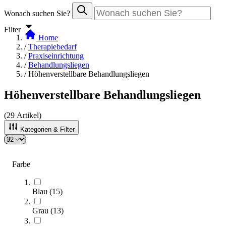
Wonach suchen Sie?
Filter
Home
/
Therapiebedarf
/
Praxiseinrichtung
/
Behandlungsliegen
/
Höhenverstellbare Behandlungsliegen
Höhenverstellbare Behandlungsliegen
(
29
Artikel)
Kategorien & Filter
Sortieren nach
Farbe
Blau
(
15
)
Grau
(
13
)