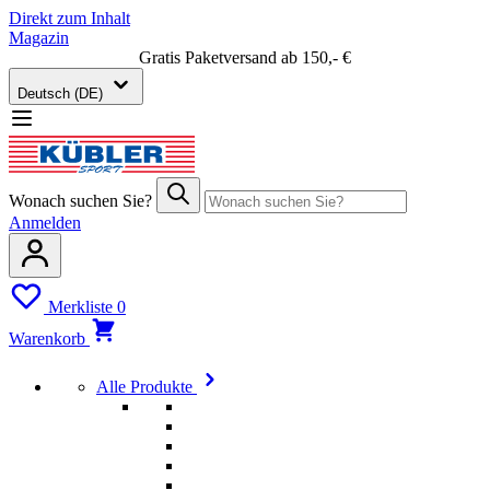
Direkt zum Inhalt
Magazin
Gratis Paketversand ab 150,- €
Deutsch (DE)
Wonach suchen Sie?
Anmelden
Merkliste
0
Warenkorb
Alle Produkte