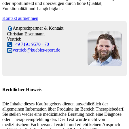
oder Sportumfeld und überzeugen durch hohe Qualität,
Funktionalität und Langlebigkeit.
Kontakt aufnehmen
Ansprechpartner & Kontakt
Christian Eisenmann
Vertrieb
+49 7191 9570 - 70
vertrieb@kuebler-sport.de
Rechtlicher Hinweis
Die Inhalte dieses Kaufratgebers dienen ausschließlich der
allgemeinen Information über Produkte im Bereich Therapiebedarf.
Sie stellen weder eine medizinische Beratung noch eine Diagnose
oder Therapieempfehlung dar. Der Text wurde nicht von
medizinischem Fachpersonal erstellt und erhebt keinen Anspruch