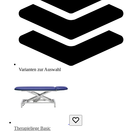
Therapieliege Extension
2.499,00 €
ab
Zum Produkt
Varianten zur Auswahl
Längere Lieferzeit
Varianten zur Auswahl
Therapieliege Basic