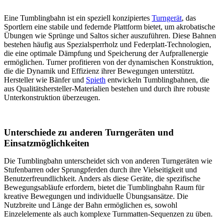
Eine Tumblingbahn ist ein speziell konzipiertes
Turngerät
, das
Sportlern eine stabile und federnde Plattform bietet, um akrobatische
Übungen wie Sprünge und Saltos sicher auszuführen. Diese Bahnen
bestehen häufig aus Spezialsperrholz und Federplatt-Technologien,
die eine optimale Dämpfung und Speicherung der Aufprallenergie
ermöglichen. Turner profitieren von der dynamischen Konstruktion,
die die Dynamik und Effizienz ihrer Bewegungen unterstützt.
Hersteller wie Bänfer und
Spieth
entwickeln Tumblingbahnen, die
aus Qualitätshersteller-Materialien bestehen und durch ihre robuste
Unterkonstruktion überzeugen.
Unterschiede zu anderen Turngeräten und
Einsatzmöglichkeiten
Die Tumblingbahn unterscheidet sich von anderen Turngeräten wie
Stufenbarren oder Sprungpferden durch ihre Vielseitigkeit und
Benutzerfreundlichkeit. Anders als diese Geräte, die spezifische
Bewegungsabläufe erfordern, bietet die Tumblingbahn Raum für
kreative Bewegungen und individuelle Übungsansätze. Die
Nutzbreite und Länge der Bahn ermöglichen es, sowohl
Einzelelemente als auch komplexe Turnmatten-Sequenzen zu üben.