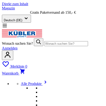
Direkt zum Inhalt
Magazin
Gratis Paketversand ab 150,- €
Deutsch (DE)
Wonach suchen Sie?
Anmelden
Merkliste
0
Warenkorb
Alle Produkte