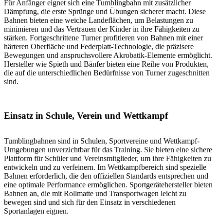
Für Anfänger eignet sich eine Tumblingbahn mit zusätzlicher
Dämpfung, die erste Sprünge und Übungen sicherer macht. Diese
Bahnen bieten eine weiche Landeflächen, um Belastungen zu
minimieren und das Vertrauen der Kinder in ihre Fähigkeiten zu
stärken. Fortgeschrittene Turner profitieren von Bahnen mit einer
härteren Oberfläche und Federplatt-Technologie, die präzisere
Bewegungen und anspruchsvollere Akrobatik-Elemente ermöglicht.
Hersteller wie Spieth und Bänfer bieten eine Reihe von Produkten,
die auf die unterschiedlichen Bedürfnisse von Turner zugeschnitten
sind.
Einsatz in Schule, Verein und Wettkampf
Tumblingbahnen sind in Schulen, Sportvereine und Wettkampf-
Umgebungen unverzichtbar für das Training. Sie bieten eine sichere
Plattform für Schüler und Vereinsmitglieder, um ihre Fähigkeiten zu
entwickeln und zu verfeinern. Im Wettkampfbereich sind spezielle
Bahnen erforderlich, die den offiziellen Standards entsprechen und
eine optimale Performance ermöglichen. Sportgerätehersteller bieten
Bahnen an, die mit Rollmatte und Transportwagen leicht zu
bewegen sind und sich für den Einsatz in verschiedenen
Sportanlagen eignen.