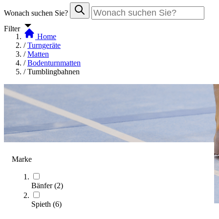
Wonach suchen Sie?
Filter
Home
/
Turngeräte
/
Matten
/
Bodenturnmatten
/
Tumblingbahnen
Marke
Bänfer
(
2
)
Spieth
(
6
)