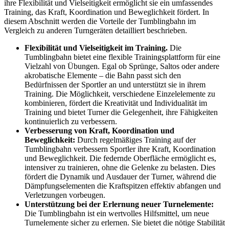
ihre Flexibilität und Vielseitigkeit ermöglicht sie ein umfassendes
Training, das Kraft, Koordination und Beweglichkeit fördert. In
diesem Abschnitt werden die Vorteile der Tumblingbahn im
Vergleich zu anderen Turngeräten detailliert beschrieben.
Flexibilität und Vielseitigkeit im Training.
Die
Tumblingbahn bietet eine flexible Trainingsplattform für eine
Vielzahl von Übungen. Egal ob Sprünge, Saltos oder andere
akrobatische Elemente – die Bahn passt sich den
Bedürfnissen der Sportler an und unterstützt sie in ihrem
Training. Die Möglichkeit, verschiedene Einzelelemente zu
kombinieren, fördert die Kreativität und Individualität im
Training und bietet Turner die Gelegenheit, ihre Fähigkeiten
kontinuierlich zu verbessern.
Verbesserung von Kraft, Koordination und
Beweglichkeit:
Durch regelmäßiges Training auf der
Tumblingbahn verbessern Sportler ihre Kraft, Koordination
und Beweglichkeit. Die federnde Oberfläche ermöglicht es,
intensiver zu trainieren, ohne die Gelenke zu belasten. Dies
fördert die Dynamik und Ausdauer der Turner, während die
Dämpfungselementen die Kraftspitzen effektiv abfangen und
Verletzungen vorbeugen.
Unterstützung bei der Erlernung neuer Turnelemente:
Die Tumblingbahn ist ein wertvolles Hilfsmittel, um neue
Turnelemente sicher zu erlernen. Sie bietet die nötige Stabilität