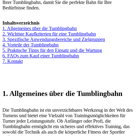
Ihrer Tumblingbahn, damit Sie die perfekte Bahn für Ihre
Bedürfnisse finden.
Inhaltsverzeichnis
1. Allgemeines über die Tumblingbahn
2. Wichtige Kaufkriterien für eine Tumblingbahn
3. Spezifische Anwendungsbereiche und Zielgruppen
4. Vorteile der Tumblingbahn
5. Praktische Tipps für den Einsatz und die Wartung
6. FAQs zum Kauf einer Tumblingbahn
7. Kontakt
1. Allgemeines über die Tumblingbahn
Die Tumblingbahn ist ein unverzichtbares Werkzeug in der Welt des
Turnens und bietet eine Vielzahl von Trainingsmöglichkeiten für
Turner jeder Leistungsstufe. Ob Anfänger oder Profi, die
Tumblingbahn ermöglicht ein sicheres und effektives Training, das
sowohl die Technik als auch die körperliche Fitness der Sportler