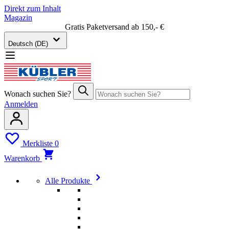
Direkt zum Inhalt
Magazin
Gratis Paketversand ab 150,- €
Deutsch (DE)
Wonach suchen Sie?
Anmelden
Merkliste
0
Warenkorb
Alle Produkte