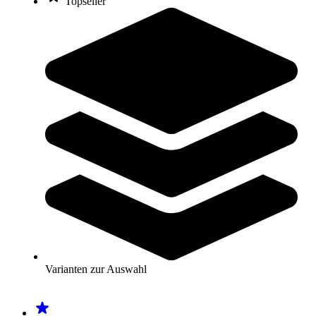
Topseller
O'Live® Springseil SPEEDROPE
8,95 €
Zum Produkt
Sofort lieferbar
tanga sports® Springseil Profi
17,95 €
Varianten zur Auswahl
Zum Produkt
Sofort lieferbar