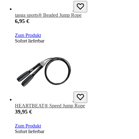
tanga sports® Beaded Jump Rope
6,95 €
Zum Produkt
Sofort lieferbar
HEARTBEAT® Speed Jump Rope
39,95 €
Zum Produkt
Sofort lieferbar