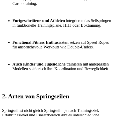
Cardiotraining.
Fortgeschrittene und Athleten
integrieren das Seilspringen
in funktionelle Trainingspläne, HIIT oder Boxtraining.
Functional Fitness-Enthusiasten
setzen auf Speed-Ropes
für anspruchsvolle Workouts wie Double-Unders.
Auch Kinder und Jugendliche
trainieren mit angepassten
Modellen spielerisch ihre Koordination und Beweglichkeit.
2. Arten von Springseilen
Springseil ist nicht gleich Springseil – je nach Trainingsziel,
Erfahrungslevel und Einsatzbereich gibt es unterschiedliche