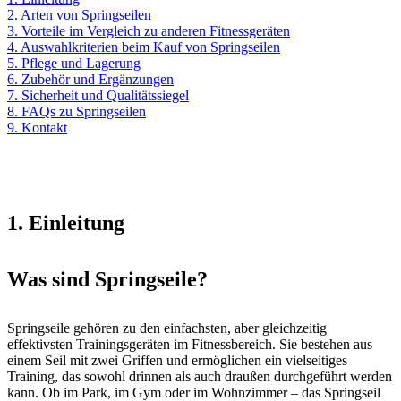
2. Arten von Springseilen
3. Vorteile im Vergleich zu anderen Fitnessgeräten
4. Auswahlkriterien beim Kauf von Springseilen
5. Pflege und Lagerung
6. Zubehör und Ergänzungen
7. Sicherheit und Qualitätssiegel
8. FAQs zu Springseilen
9. Kontakt
1. Einleitung
Was sind Springseile?
Springseile gehören zu den einfachsten, aber gleichzeitig
effektivsten Trainingsgeräten im Fitnessbereich. Sie bestehen aus
einem Seil mit zwei Griffen und ermöglichen ein vielseitiges
Training, das sowohl drinnen als auch draußen durchgeführt werden
kann. Ob im Park, im Gym oder im Wohnzimmer – das Springseil