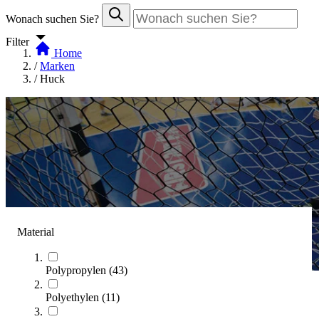
Wonach suchen Sie?
Filter
Home
/
Marken
/
Huck
Material
Polypropylen
(
43
)
Polyethylen
(
11
)
Huck