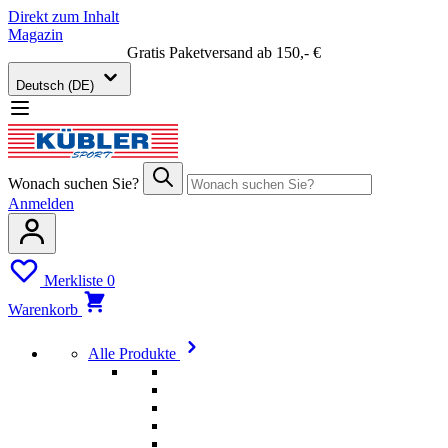
Direkt zum Inhalt
Magazin
Gratis Paketversand ab 150,- €
Deutsch (DE)
Wonach suchen Sie?
Anmelden
Merkliste
0
Warenkorb
Alle Produkte