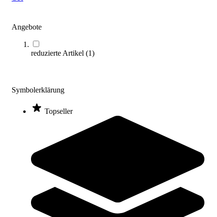
Zum Produkt
Bald wieder lieferbar
Angebote
reduzierte Artikel
(
1
)
Symbolerklärung
Topseller
Torverkleinerung für 5 x 2 m-Tor
209,00 €
Zum Produkt
Sofort lieferbar