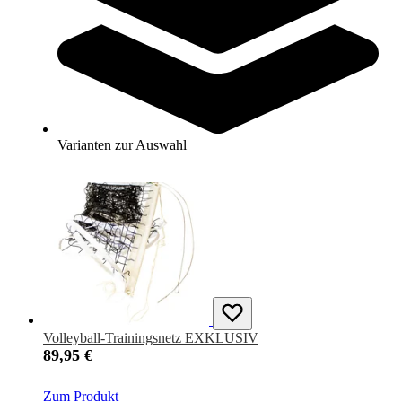
Padel Tennisnetz
134,95 €
Zum Produkt
Varianten zur Auswahl
Sofort lieferbar
Volleyball-Trainingsnetz EXKLUSIV
89,95 €
Zum Produkt