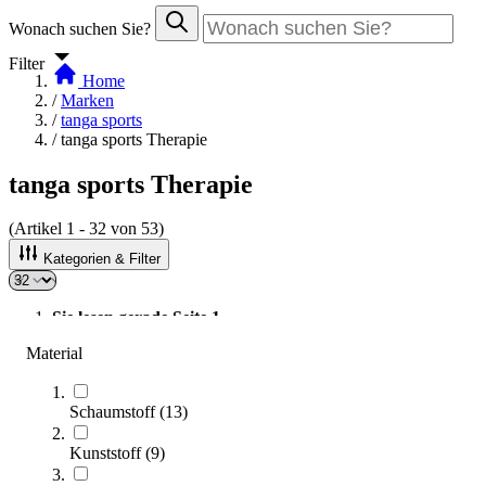
Wonach suchen Sie?
Filter
Home
/
Marken
/
tanga sports
/
tanga sports Therapie
tanga sports Therapie
(Artikel
1
-
32
von
53
)
Kategorien & Filter
Sie lesen gerade Seite
1
Seite
2
Material
Sortieren nach
Schaumstoff
(
13
)
Kunststoff
(
9
)