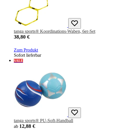
tanga sports® Koordinations-Waben, 6er-Set
38,80 €
Zum Produkt
Sofort lieferbar
SALE
tanga sports® PU-Soft-Handball
12,88 €
ab