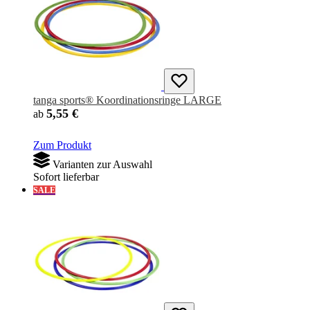
tanga sports® Koordinationsringe LARGE
5,55 €
ab
Zum Produkt
Varianten zur Auswahl
Sofort lieferbar
SALE