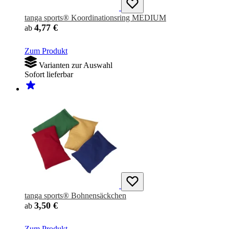
tanga sports® Koordinationsring MEDIUM
4,77 €
ab
Zum Produkt
Varianten zur Auswahl
Sofort lieferbar
tanga sports® Bohnensäckchen
3,50 €
ab
Zum Produkt