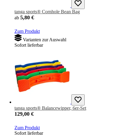
tanga sports® Cornhole Bean Bag
5,80 €
ab
Zum Produkt
Varianten zur Auswahl
Sofort lieferbar
tanga sports® Balancewipper, 6er-Set
129,00 €
Zum Produkt
Sofort lieferbar