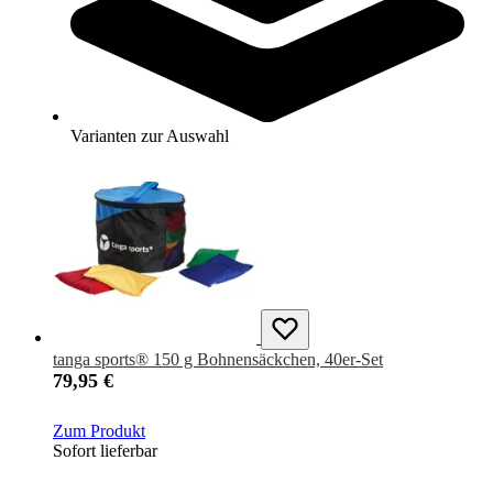
tanga sports® 300 g Bohnensäckchen, 20er-Set
59,95 €
Zum Produkt
Sofort lieferbar
Varianten zur Auswahl
tanga sports® 150 g Bohnensäckchen, 40er-Set
79,95 €
Zum Produkt
Sofort lieferbar