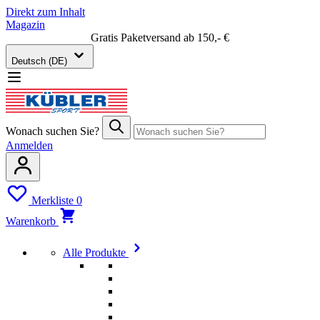
Direkt zum Inhalt
Magazin
Gratis Paketversand ab 150,- €
Deutsch (DE)
Wonach suchen Sie?
Anmelden
Merkliste
0
Warenkorb
Alle Produkte