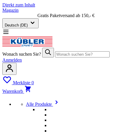
Direkt zum Inhalt
Magazin
Gratis Paketversand ab 150,- €
Deutsch (DE)
Wonach suchen Sie?
Anmelden
Merkliste
0
Warenkorb
Alle Produkte