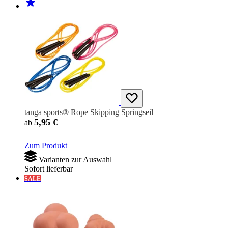
tanga sports® Rope Skipping Springseil
5,95 €
ab
Zum Produkt
Varianten zur Auswahl
Sofort lieferbar
SALE