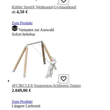
Kübler Sport® Wettkampf-Gymnastikseil
4,50 €
ab
Zum Produkt
Varianten zur Auswahl
Sofort lieferbar
4FCIRCLE® Suspension-Schlingen-Trainer
2.049,00 €
Zum Produkt
Längere Lieferzeit