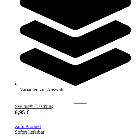
tanga sports® Balance-Igelball
13,95 €
Zum Produkt
Sofort lieferbar
Varianten zur Auswahl
Sveltus® Elasti'ring
6,95 €
Zum Produkt
Sofort lieferbar