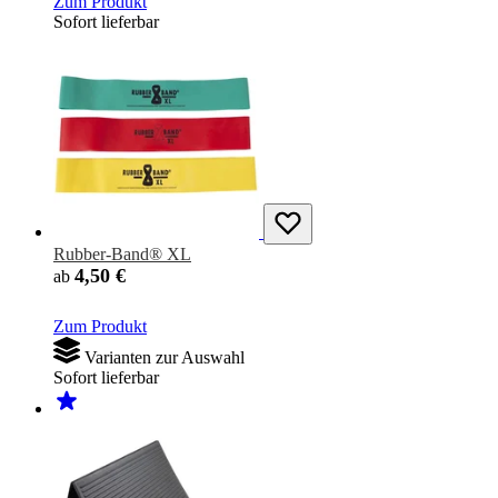
Zum Produkt
Sofort lieferbar
Rubber-Band® XL
4,50 €
ab
Zum Produkt
Varianten zur Auswahl
Sofort lieferbar