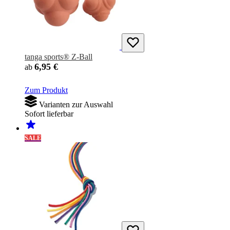
tanga sports® Z-Ball
6,95 €
ab
Zum Produkt
Varianten zur Auswahl
Sofort lieferbar
SALE