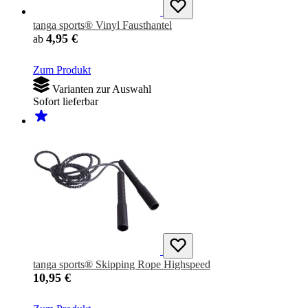
tanga sports® Vinyl Fausthantel
4,95 €
ab
Zum Produkt
Varianten zur Auswahl
Sofort lieferbar
tanga sports® Skipping Rope Highspeed
10,95 €