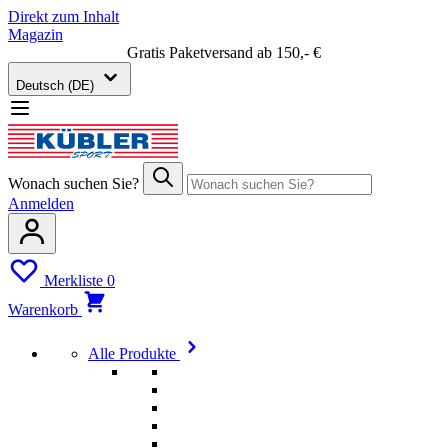
Direkt zum Inhalt
Magazin
Gratis Paketversand ab 150,- €
Deutsch (DE)
Wonach suchen Sie?
Anmelden
Merkliste
0
Warenkorb
Alle Produkte