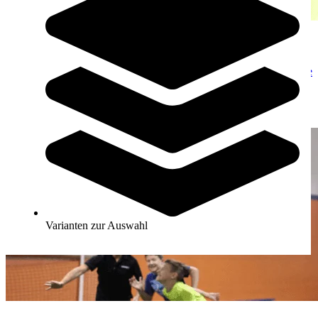
Hockeyschläger
Finden Sie den idealen Hockeyschläger für Ihren Teamsport: Unsere
Kaufberatung unterstützt Sie, von der Materialauswahl bis zur
optimalen Schlägerform, bei jeder Entscheidung.
Jetzt entdecken
Varianten zur Auswahl