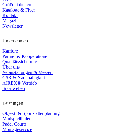
Größentabellen
Kataloge & Flyer
Kontakt
Magazin
Newsletter
Unternehmen
Karriere
Partner & Kooperationen
Qualitätssicherung
Über uns
Veranstaltungen & Messen
CSR & Nachhaltigkeit
AIREX® Vertrieb
Sportwelten
Leistungen
Objekt- & Sportstättenplanung
Minispielfelder
Padel Courts
Montageservice