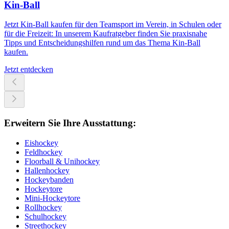
Kin-Ball
Jetzt Kin-Ball kaufen für den Teamsport im Verein, in Schulen oder
für die Freizeit: In unserem Kaufratgeber finden Sie praxisnahe
Tipps und Entscheidungshilfen rund um das Thema Kin-Ball
kaufen.
Jetzt entdecken
Erweitern Sie Ihre Ausstattung:
Eishockey
Feldhockey
Floorball & Unihockey
Hallenhockey
Hockeybanden
Hockeytore
Mini-Hockeytore
Rollhockey
Schulhockey
Streethockey