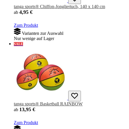
tanga sports® Chiffon-Jongliertuch, 140 x 140 cm
4,95 €
ab
Zum Produkt
Varianten zur Auswahl
Nur wenige auf Lager
SALE
tanga sports® Basketball RAINBOW
13,95 €
ab
Zum Produkt