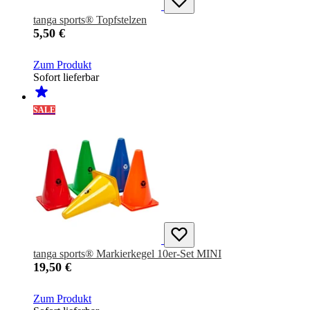
tanga sports® Topfstelzen
5,50 €
Zum Produkt
Sofort lieferbar
SALE
tanga sports® Markierkegel 10er-Set MINI
19,50 €
Zum Produkt