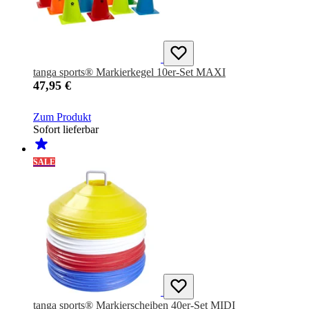
tanga sports® Markierkegel 10er-Set MAXI
47,95 €
Zum Produkt
Sofort lieferbar
SALE
tanga sports® Markierscheiben 40er-Set MIDI