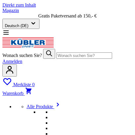
Direkt zum Inhalt
Magazin
Gratis Paketversand ab 150,- €
Deutsch (DE)
Wonach suchen Sie?
Anmelden
Merkliste
0
Warenkorb
Alle Produkte