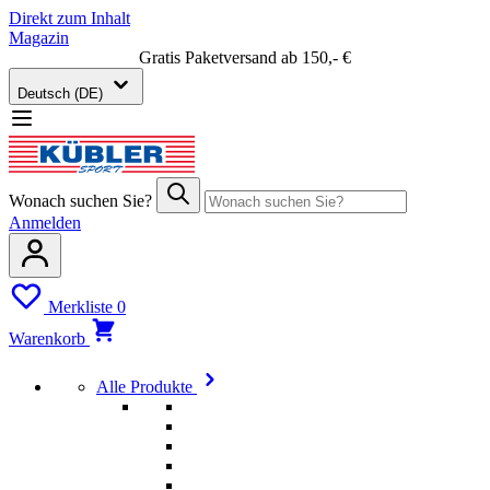
Direkt zum Inhalt
Magazin
Gratis Paketversand ab 150,- €
Deutsch (DE)
Wonach suchen Sie?
Anmelden
Merkliste
0
Warenkorb
Alle Produkte