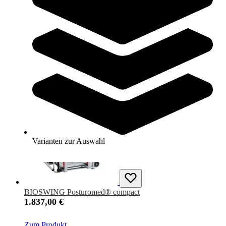
BIOSWING Posturomed® 202
2.020,00 €
Zum Produkt
Längere Lieferzeit
Varianten zur Auswahl
BIOSWING Posturomed® compact
1.837,00 €
Zum Produkt