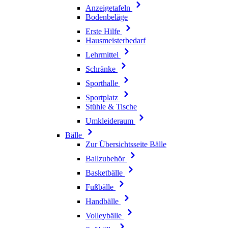
Anzeigetafeln
Bodenbeläge
Erste Hilfe
Hausmeisterbedarf
Lehrmittel
Schränke
Sporthalle
Sportplatz
Stühle & Tische
Umkleideraum
Bälle
Zur Übersichtsseite Bälle
Ballzubehör
Basketbälle
Fußbälle
Handbälle
Volleybälle