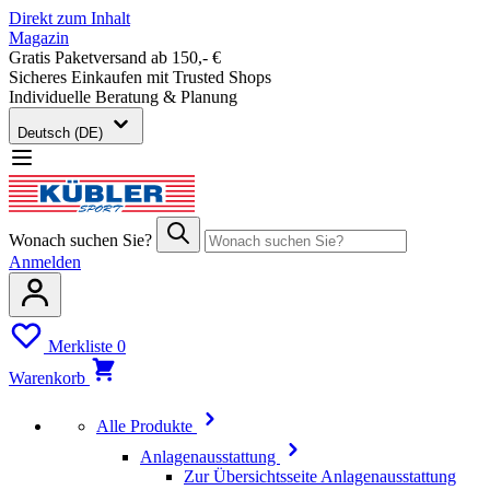
Direkt zum Inhalt
Magazin
Gratis Paketversand ab 150,- €
Sicheres Einkaufen mit Trusted Shops
Individuelle Beratung & Planung
Deutsch (DE)
Wonach suchen Sie?
Anmelden
Merkliste
0
Warenkorb
Alle Produkte
Anlagenausstattung
Zur Übersichtsseite Anlagenausstattung