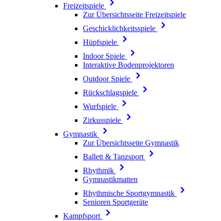
Freizeitspiele
Zur Übersichtsseite Freizeitspiele
Geschicklichkeitsspiele
Hüpfspiele
Indoor Spiele
Interaktive Bodenprojektoren
Outdoor Spiele
Rückschlagspiele
Wurfspiele
Zirkusspiele
Gymnastik
Zur Übersichtsseite Gymnastik
Ballett & Tanzsport
Rhythmik
Gymnastikmatten
Rhythmische Sportgymnastik
Senioren Sportgeräte
Kampfsport