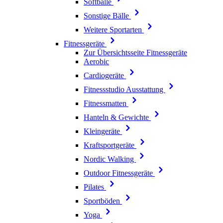
Softbälle
Sonstige Bälle
Weitere Sportarten
Fitnessgeräte
Zur Übersichtsseite Fitnessgeräte
Aerobic
Cardiogeräte
Fitnessstudio Ausstattung
Fitnessmatten
Hanteln & Gewichte
Kleingeräte
Kraftsportgeräte
Nordic Walking
Outdoor Fitnessgeräte
Pilates
Sportböden
Yoga