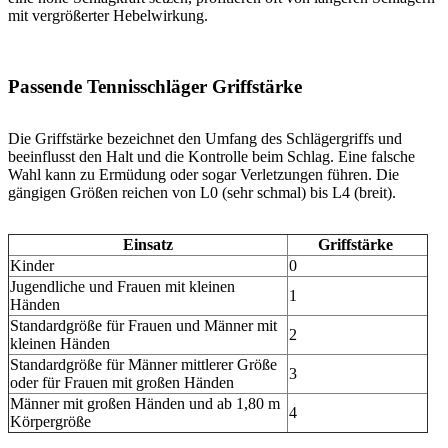
mit vergrößerter Hebelwirkung.
Passende Tennisschläger Griffstärke
Die Griffstärke bezeichnet den Umfang des Schlägergriffs und
beeinflusst den Halt und die Kontrolle beim Schlag. Eine falsche
Wahl kann zu Ermüdung oder sogar Verletzungen führen. Die
gängigen Größen reichen von L0 (sehr schmal) bis L4 (breit).
Einsatz
Griffstärke
Kinder
0
Jugendliche und Frauen mit kleinen
1
Händen
Standardgröße für Frauen und Männer mit
2
kleinen Händen
Standardgröße für Männer mittlerer Größe
3
oder für Frauen mit großen Händen
Männer mit großen Händen und ab 1,80 m
4
Körpergröße