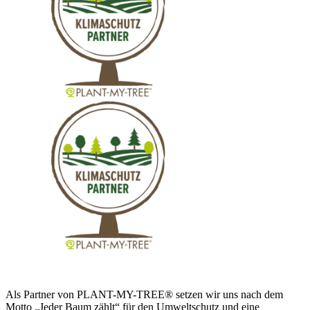
Als Partner von PLANT-MY-TREE® setzen wir uns nach dem
Motto „Jeder Baum zählt“ für den Umweltschutz und eine