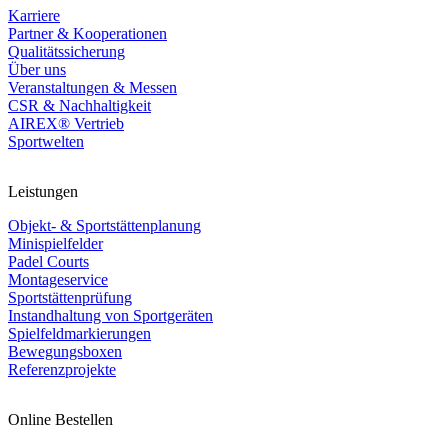
Karriere
Partner & Kooperationen
Qualitätssicherung
Über uns
Veranstaltungen & Messen
CSR & Nachhaltigkeit
AIREX® Vertrieb
Sportwelten
Leistungen
Objekt- & Sportstättenplanung
Minispielfelder
Padel Courts
Montageservice
Sportstättenprüfung
Instandhaltung von Sportgeräten
Spielfeldmarkierungen
Bewegungsboxen
Referenzprojekte
Online Bestellen