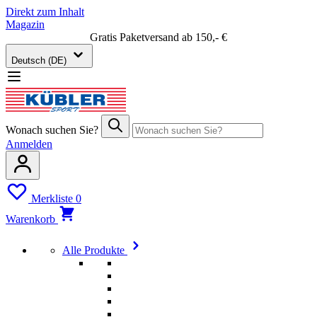
Direkt zum Inhalt
Magazin
Gratis Paketversand ab 150,- €
Deutsch (DE)
Wonach suchen Sie?
Anmelden
Merkliste
0
Warenkorb
Alle Produkte