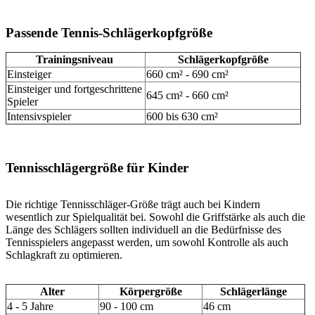
Passende Tennis-Schlägerkopfgröße
Trainingsniveau
Schlägerkopfgröße
Einsteiger
660 cm² - 690 cm²
Einsteiger und fortgeschrittene
645 cm² - 660 cm²
Spieler
Intensivspieler
600 bis 630 cm²
Tennisschlägergröße für Kinder
Die richtige Tennisschläger-Größe trägt auch bei Kindern
wesentlich zur Spielqualität bei. Sowohl die Griffstärke als auch die
Länge des Schlägers sollten individuell an die Bedürfnisse des
Tennisspielers angepasst werden, um sowohl Kontrolle als auch
Schlagkraft zu optimieren.
Alter
Körpergröße
Schlägerlänge
4 - 5 Jahre
90 - 100 cm
46 cm